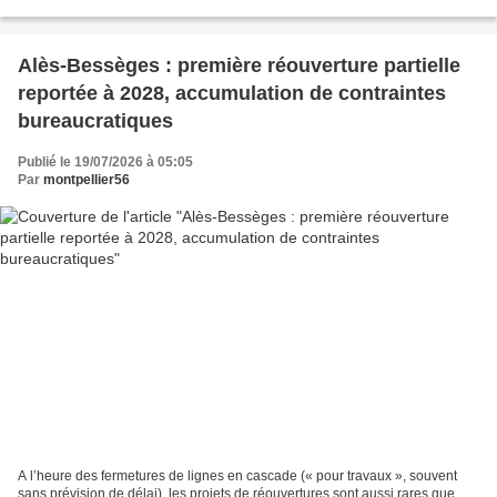
choix des suppressions de lignes...
Alès-Bessèges : première réouverture partielle
reportée à 2028, accumulation de contraintes
bureaucratiques
Publié le 19/07/2026 à 05:05
Par
montpellier56
A l’heure des fermetures de lignes en cascade (« pour travaux », souvent
sans prévision de délai), les projets de réouvertures sont aussi rares que