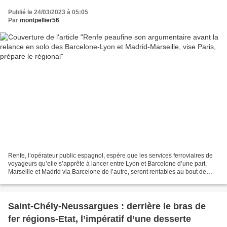
Publié le 24/03/2023 à 05:05
Par
montpellier56
Renfe, l’opérateur public espagnol, espère que les services ferroviaires de
voyageurs qu’elle s’apprête à lancer entre Lyon et Barcelone d’une part,
Marseille et Madrid via Barcelone de l’autre, seront rentables au bout de
deux ans et conteste les calculs...
Saint-Chély-Neussargues : derrière le bras de
fer régions-Etat, l’impératif d’une desserte