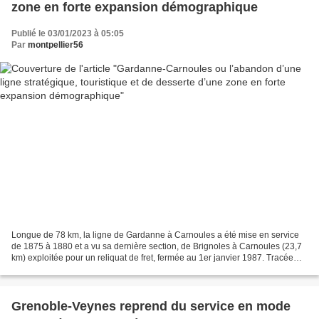
zone en forte expansion démographique
Publié le 03/01/2023 à 05:05
Par
montpellier56
Longue de 78 km, la ligne de Gardanne à Carnoules a été mise en service
de 1875 à 1880 et a vu sa dernière section, de Brignoles à Carnoules (23,7
km) exploitée pour un reliquat de fret, fermée au 1er janvier 1987. Tracée
entre l’ouest des Bouches-du-Rhône...
Grenoble-Veynes reprend du service en mode