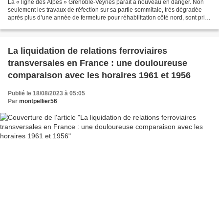
La « ligne des Alpes » Grenoble-Veynes paraît à nouveau en danger. Non
seulement les travaux de réfection sur sa partie sommitale, très dégradée
après plus d’une année de fermeture pour réhabilitation côté nord, sont pris
en otage par le bras de fer financier...
La liquidation de relations ferroviaires
transversales en France : une douloureuse
comparaison avec les horaires 1961 et 1956
Publié le 18/08/2023 à 05:05
Par
montpellier56