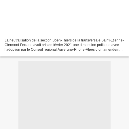
La neutralisation de la section Boën-Thiers de la transversale Saint-Etienne-
Clermont-Ferrand avait pris en février 2021 une dimension politique avec
l’adoption par le Conseil régional Auvergne-Rhône-Alpes d’un amendement
en faveur de sa réouverture....