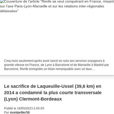
Cinq mois seulement après avoir lancé en solo ses services voyageurs à
grande vitesse en France, de Lyon à Barcelone et de Marseille à Madrid par
Barcelone, Renfe enregistre un bilan remarquable avec un taux
d’occupation de ces deux allers-retours quotidiens...
Le sacrifice de Laqueuille-Ussel (39,6 km) en
2014 a condamné la plus courte transversale
(Lyon) Clermont-Bordeaux
Publié le 18/05/2023 à 05:05
Par
montpellier56