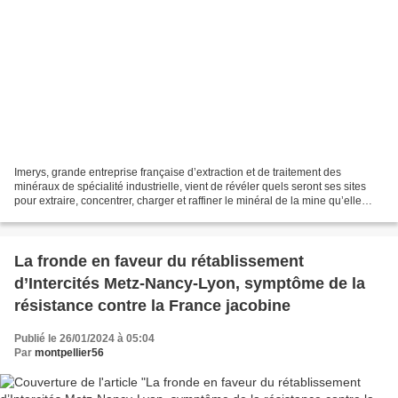
Imerys, grande entreprise française d’extraction et de traitement des
minéraux de spécialité industrielle, vient de révéler quels seront ses sites
pour extraire, concentrer, charger et raffiner le minéral de la mine qu’elle
compte mettre en service dans...
La fronde en faveur du rétablissement
d’Intercités Metz-Nancy-Lyon, symptôme de la
résistance contre la France jacobine
Publié le 26/01/2024 à 05:04
Par
montpellier56