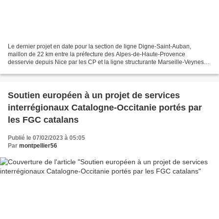
Le dernier projet en date pour la section de ligne Digne-Saint-Auban,
maillon de 22 km entre la préfecture des Alpes-de-Haute-Provence
desservie depuis Nice par les CP et la ligne structurante Marseille-Veynes
(Briançon, Grenoble, Lyon) consiste à vouloir...
Soutien européen à un projet de services
interrégionaux Catalogne-Occitanie portés par
les FGC catalans
Publié le 07/02/2023 à 05:05
Par
montpellier56