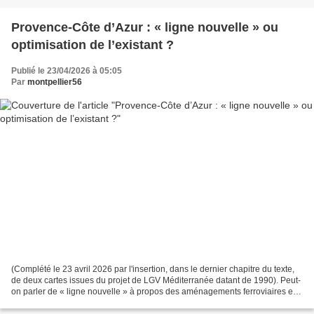
Provence-Côte d’Azur : « ligne nouvelle » ou
optimisation de l’existant ?
Publié le 23/04/2026 à 05:05
Par
montpellier56
(Complété le 23 avril 2026 par l'insertion, dans le dernier chapitre du texte,
de deux cartes issues du projet de LGV Méditerranée datant de 1990). Peut-
on parler de « ligne nouvelle » à propos des aménagements ferroviaires en
Provence-Alpes-Côte d’Azur...