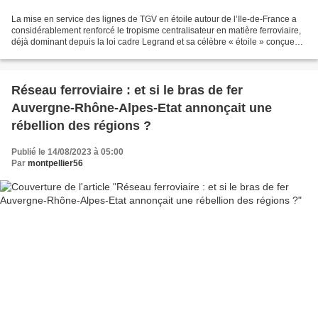
La mise en service des lignes de TGV en étoile autour de l’Ile-de-France a
considérablement renforcé le tropisme centralisateur en matière ferroviaire,
déjà dominant depuis la loi cadre Legrand et sa célèbre « étoile » conçues
sous Louis-Philippe. La...
Réseau ferroviaire : et si le bras de fer
Auvergne-Rhône-Alpes-Etat annonçait une
rébellion des régions ?
Publié le 14/08/2023 à 05:00
Par
montpellier56