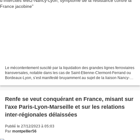
Le mécontentement suscité par la liquidation des grandes lignes ferroviaires
transversales, notable dans les cas de Saint-Etienne-Clermont-Ferrand ou
Bordeaux-Lyon, s’est manifesté bruyamment au sujet de la liaison Nancy-
Lyon et ses prolongements, au...
Renfe se veut conquérant en France, misant sur
l'axe Paris-Lyon-Marseille et sur les relations
inter-régionales délaissées
Publié le 27/12/2023 à 05:03
Par
montpellier56