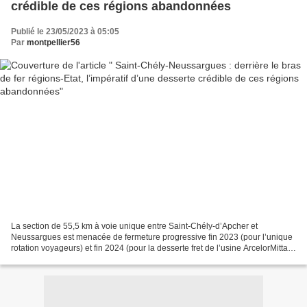
crédible de ces régions abandonnées
Publié le 23/05/2023 à 05:05
Par
montpellier56
La section de 55,5 km à voie unique entre Saint-Chély-d’Apcher et
Neussargues est menacée de fermeture progressive fin 2023 (pour l’unique
rotation voyageurs) et fin 2024 (pour la desserte fret de l’usine ArcelorMittal
de Saint-Chély), ainsi que Raildusud...