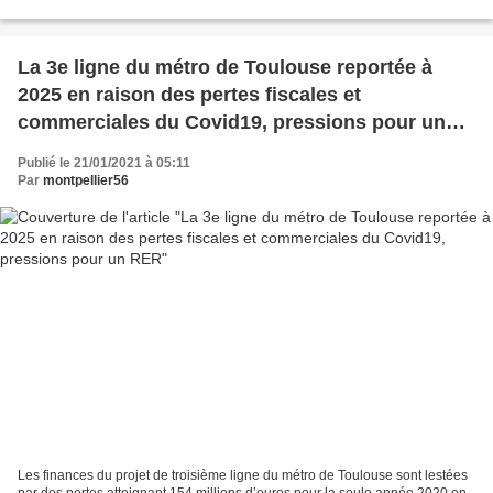
voyageurs nocturnes en France....
La 3e ligne du métro de Toulouse reportée à
2025 en raison des pertes fiscales et
commerciales du Covid19, pressions pour un
RER
Publié le 21/01/2021 à 05:11
Par
montpellier56
Les finances du projet de troisième ligne du métro de Toulouse sont lestées
par des pertes atteignant 154 millions d’euros pour la seule année 2020 en