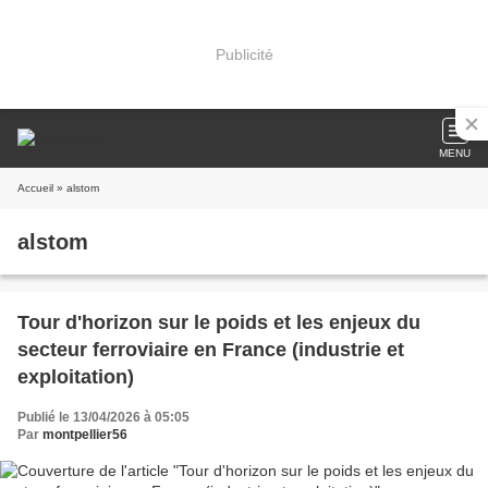
Publicité
MENU
Accueil
» alstom
alstom
Tour d'horizon sur le poids et les enjeux du
secteur ferroviaire en France (industrie et
exploitation)
Publié le 13/04/2026 à 05:05
Par
montpellier56