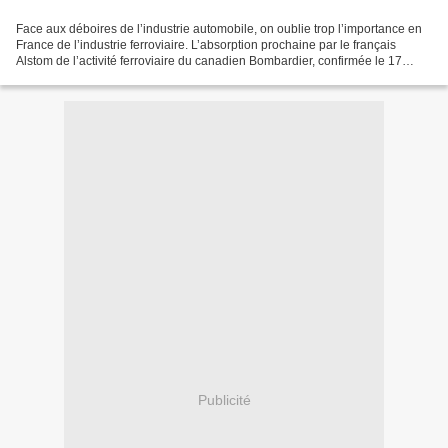
Face aux déboires de l’industrie automobile, on oublie trop l’importance en
France de l’industrie ferroviaire. L’absorption prochaine par le français
Alstom de l’activité ferroviaire du canadien Bombardier, confirmée le 17
février, devrait créer un industriel...
Publicité