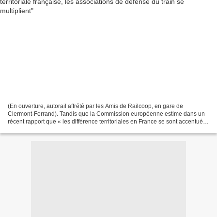
(En ouverture, autorail affrété par les Amis de Railcoop, en gare de
Clermont-Ferrand). Tandis que la Commission européenne estime dans un
récent rapport que « les différence territoriales en France se sont accentuées
», les mouvements associatifs plaidant...