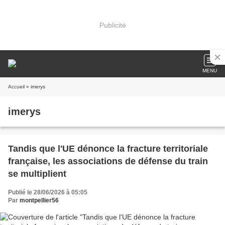
Publicité
MENU
Accueil
» imerys
imerys
Tandis que l'UE dénonce la fracture territoriale
française, les associations de défense du train
se multiplient
Publié le 28/06/2026 à 05:05
Par
montpellier56