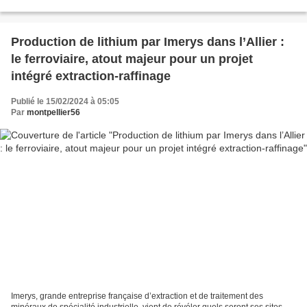
entreprise française Imerys....
Production de lithium par Imerys dans l’Allier :
le ferroviaire, atout majeur pour un projet
intégré extraction-raffinage
Publié le 15/02/2024 à 05:05
Par
montpellier56
Imerys, grande entreprise française d’extraction et de traitement des
minéraux de spécialité industrielle, vient de révéler quels seront ses sites