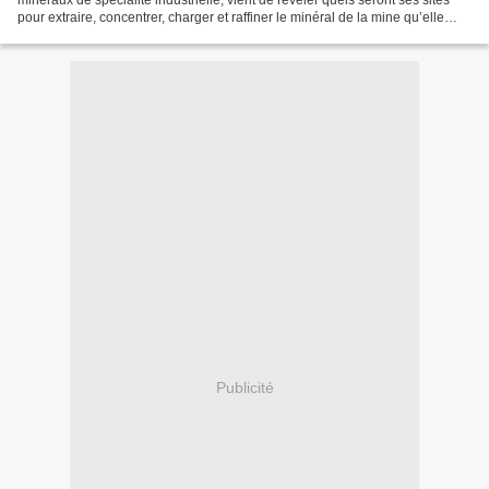
pour extraire, concentrer, charger et raffiner le minéral de la mine qu’elle
compte mettre en service dans...
Publicité