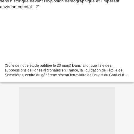
(Suite de notre étude publiée le 23 mars) Dans la longue liste des
suppressions de lignes régionales en France, la liquidation de l’étoile de
Sommières, centre du généreux réseau ferroviaire de l’ouest du Gard et de
l’est de l’Hérault, est un exemple...