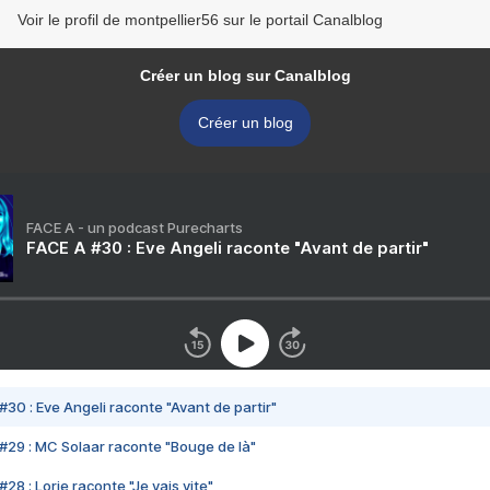
Voir le profil de montpellier56 sur le portail Canalblog
Créer un blog sur Canalblog
Créer un blog
FACE A - un podcast Purecharts
FACE A #30 : Eve Angeli raconte "Avant de partir"
#30 : Eve Angeli raconte "Avant de partir"
#29 : MC Solaar raconte "Bouge de là"
28 : Lorie raconte "Je vais vite"