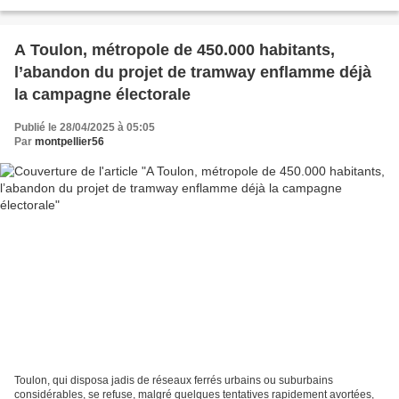
leur concrétisation s'éloigne toujours...
A Toulon, métropole de 450.000 habitants,
l’abandon du projet de tramway enflamme déjà
la campagne électorale
Publié le 28/04/2025 à 05:05
Par
montpellier56
Toulon, qui disposa jadis de réseaux ferrés urbains ou suburbains
considérables, se refuse, malgré quelques tentatives rapidement avortées,