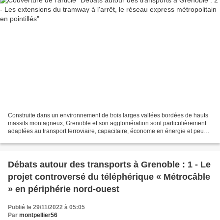
Construite dans un environnement de trois larges vallées bordées de hauts
massifs montagneux, Grenoble et son agglomération sont particulièrement
adaptées au transport ferroviaire, capacitaire, économe en énergie et peu
polluant. La ville centre est située...
Débats autour des transports à Grenoble : 1 - Le
projet controversé du téléphérique « Métrocâble
» en périphérie nord-ouest
Publié le 29/11/2022 à 05:05
Par
montpellier56