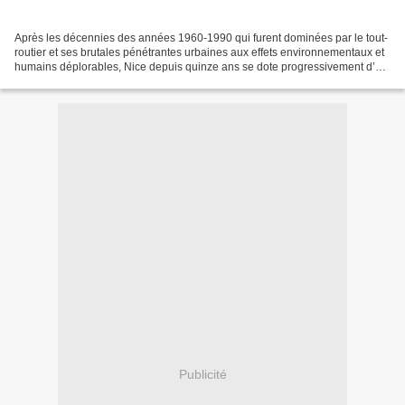
Après les décennies des années 1960-1990 qui furent dominées par le tout-
routier et ses brutales pénétrantes urbaines aux effets environnementaux et
humains déplorables, Nice depuis quinze ans se dote progressivement d’un
remarquable réseau de tramways...
Publicité