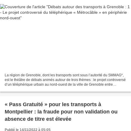
La région de Grenoble, dont les transports sont sous l’autorité du SMMAG*,
est le théâtre de débats animés autour de trois thèmes : le projet controversé
d’un téléphérique urbain au nord-ouest de la ville de Grenoble entre
Fontaine et Saint-Martin-le-Vinoux...
« Pass Gratuité » pour les transports à
Montpellier : la fraude pour non validation ou
absence de titre est élevée
Publié le 14/11/2022 à 05:05