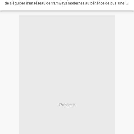
de s’équiper d’un réseau de tramways modernes au bénéfice de bus, une
question qui va enflammer les esprits durant...
Publicité