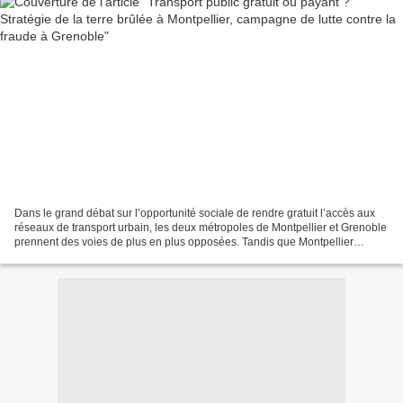
Dans le grand débat sur l’opportunité sociale de rendre gratuit l’accès aux
réseaux de transport urbain, les deux métropoles de Montpellier et Grenoble
prennent des voies de plus en plus opposées. Tandis que Montpellier
Méditerranée Métropole applique...