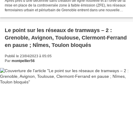
Après près d’une décennie sans création de ligne nouvelle et à l’orée de la
mise en place de la controversée zone à faible émission (ZFE), les réseaux
ferroviaires urbain et périurbain de Grenoble entrent dans une nouvelle
phase d’avant-projets (1). Les...
Le point sur les réseaux de tramways – 2 :
Grenoble, Avignon, Toulouse, Clermont-Ferrand
en pause ; Nîmes, Toulon bloqués
Publié le 23/04/2023 à 05:05
Par
montpellier56