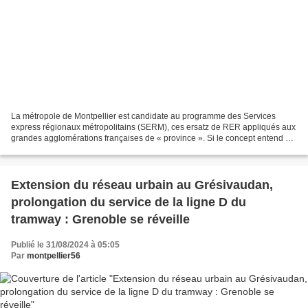
La métropole de Montpellier est candidate au programme des Services
express régionaux métropolitains (SERM), ces ersatz de RER appliqués aux
grandes agglomérations françaises de « province ». Si le concept entend se
baser sur une structure ferroviaire...
Extension du réseau urbain au Grésivaudan,
prolongation du service de la ligne D du
tramway : Grenoble se réveille
Publié le 31/08/2024 à 05:05
Par
montpellier56