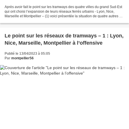
Après avoir fait le point sur les tramways des quatre villes du grand Sud-Est
qui ont choisi l’expansion de leurs réseaux ferrés urbains - Lyon, Nice,
Marseille et Montpellier – (1) voici présentée la situation de quatre autres qui
ont actuellement suspendu...
Le point sur les réseaux de tramways – 1 : Lyon,
Nice, Marseille, Montpellier à l’offensive
Publié le 13/04/2023 à 05:05
Par
montpellier56