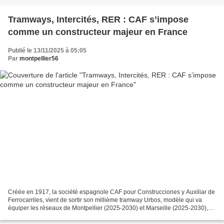
Tramways, Intercités, RER : CAF s’impose
comme un constructeur majeur en France
Publié le 13/11/2025 à 05:05
Par
montpellier56
Créée en 1917, la société espagnole CAF pour Construcciones y Auxiliar de
Ferrocarriles, vient de sortir son millième tramway Urbos, modèle qui va
équiper les réseaux de Montpellier (2025-2030) et Marseille (2025-2030),
équipe déjà celui de Saint-Etienne...