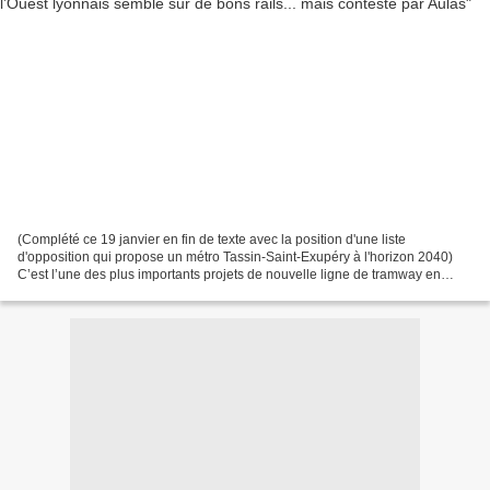
(Complété ce 19 janvier en fin de texte avec la position d'une liste
d'opposition qui propose un métro Tassin-Saint-Exupéry à l'horizon 2040)
C’est l’une des plus importants projets de nouvelle ligne de tramway en
France : le Tramway express de l’Ouest...