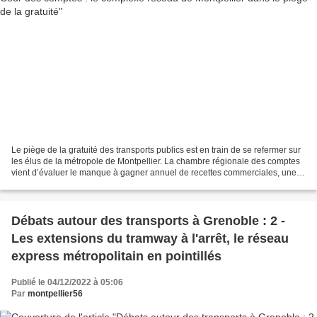
Le piège de la gratuité des transports publics est en train de se refermer sur
les élus de la métropole de Montpellier. La chambre régionale des comptes
vient d’évaluer le manque à gagner annuel de recettes commerciales, une
fois la gratuité étendue à...
Débats autour des transports à Grenoble : 2 -
Les extensions du tramway à l'arrêt, le réseau
express métropolitain en pointillés
Publié le 04/12/2022 à 05:06
Par
montpellier56