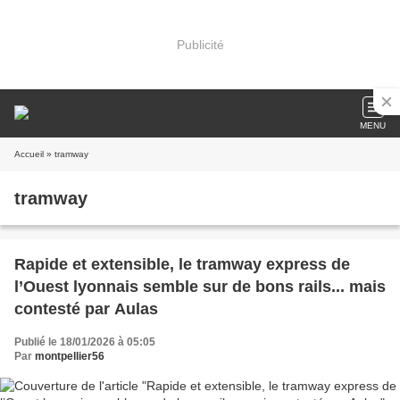
Publicité
MENU
Accueil
» tramway
tramway
Rapide et extensible, le tramway express de
l’Ouest lyonnais semble sur de bons rails... mais
contesté par Aulas
Publié le 18/01/2026 à 05:05
Par
montpellier56