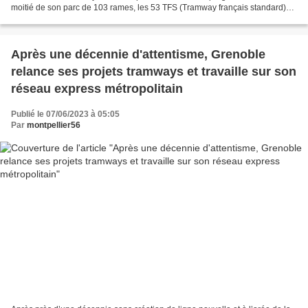
moitié de son parc de 103 rames, les 53 TFS (Tramway français standard)
mis en service entre 1986 et 1997,...
Après une décennie d'attentisme, Grenoble
relance ses projets tramways et travaille sur son
réseau express métropolitain
Publié le 07/06/2023 à 05:05
Par
montpellier56