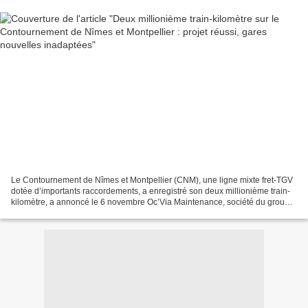
Le Contournement de Nîmes et Montpellier (CNM), une ligne mixte fret-TGV
dotée d’importants raccordements, a enregistré son deux millionième train-
kilomètre, a annoncé le 6 novembre Oc’Via Maintenance, société du groupe
Bouygues en charge de son entretien...