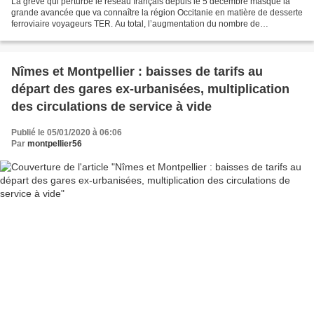
La grève qui perturbe le réseau français depuis le 5 décembre masque la
grande avancée que va connaître la région Occitanie en matière de desserte
ferroviaire voyageurs TER. Au total, l’augmentation du nombre de
circulations TER atteindra 11% par rapport...
Nîmes et Montpellier : baisses de tarifs au
départ des gares ex-urbanisées, multiplication
des circulations de service à vide
Publié le 05/01/2020 à 06:06
Par
montpellier56