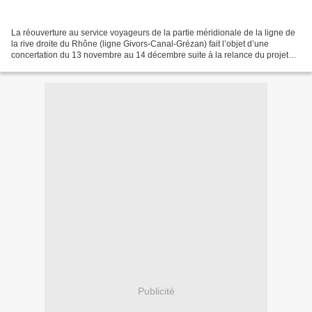
La réouverture au service voyageurs de la partie méridionale de la ligne de
la rive droite du Rhône (ligne Givors-Canal-Grézan) fait l’objet d’une
concertation du 13 novembre au 14 décembre suite à la relance du projet
par la région Occitanie avec SNCF...
Publicité