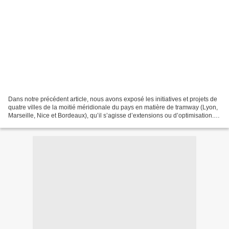
Dans notre précédent article, nous avons exposé les initiatives et projets de
quatre villes de la moitié méridionale du pays en matière de tramway (Lyon,
Marseille, Nice et Bordeaux), qu’il s’agisse d’extensions ou d’optimisation.
Dans ce second article,...