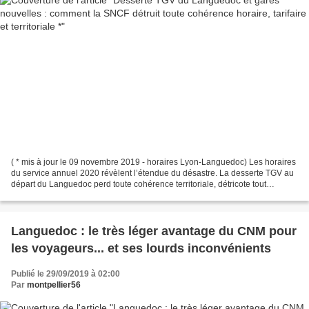
( * mis à jour le 09 novembre 2019 - horaires Lyon-Languedoc) Les horaires
du service annuel 2020 révèlent l’étendue du désastre. La desserte TGV au
départ du Languedoc perd toute cohérence territoriale, détricote tout
cadencement et détruit un peu plus...
Languedoc : le très léger avantage du CNM pour
les voyageurs... et ses lourds inconvénients
Publié le 29/09/2019 à 02:00
Par
montpellier56