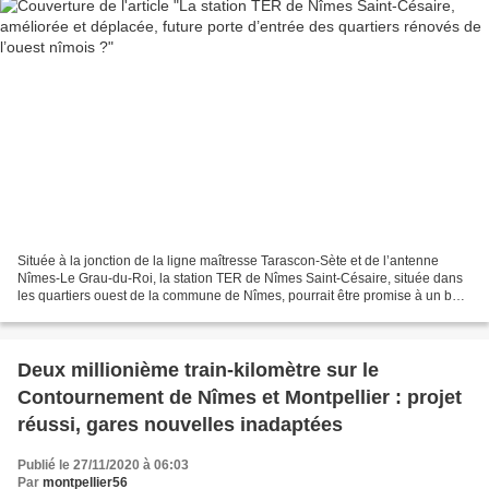
Située à la jonction de la ligne maîtresse Tarascon-Sète et de l’antenne
Nîmes-Le Grau-du-Roi, la station TER de Nîmes Saint-Césaire, située dans
les quartiers ouest de la commune de Nîmes, pourrait être promise à un bel
avenir. Ainsi que Raildusud l’indiquait...
Deux millionième train-kilomètre sur le
Contournement de Nîmes et Montpellier : projet
réussi, gares nouvelles inadaptées
Publié le 27/11/2020 à 06:03
Par
montpellier56