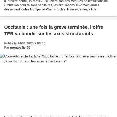
(Dernière heure, 19 mars 2020 : en raison des mesures de restrictions de
circulation pour raisons sanitaires, les circulations TGV maintenues
desservent toutes Montpellier-Saint-Roch et Nîmes-Centre, à titre
officiellement provisoire, depuis ce jour....
Occitanie : une fois la grève terminée, l’offre
TER va bondir sur les axes structurants
Publié le 14/01/2020 à 06:06
Par
montpellier56