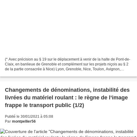
(* Avec précision au § 19 sur le déplacement à venir de la halte de Pont-de-
Claix, en banlieue de Grenoble et complément sur les projets niçois au § 2
de la partie consacrée à Nice) Lyon, Grenoble, Nice, Toulon, Avignon,
Nîmes, Montpellier, Toulouse…...
Changements de dénominations, instabilité des
livrées du matériel roulant : le règne de l’image
frappe le transport public (1/2)
Publié le 30/01/2021 à 05:08
Par
montpellier56