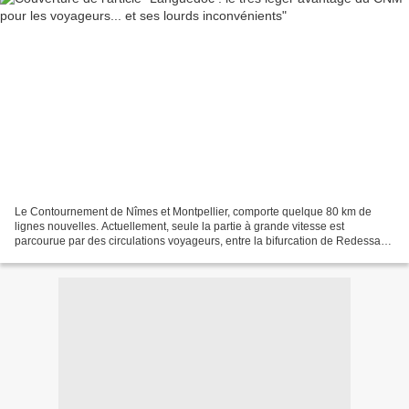
Le Contournement de Nîmes et Montpellier, comporte quelque 80 km de
lignes nouvelles. Actuellement, seule la partie à grande vitesse est
parcourue par des circulations voyageurs, entre la bifurcation de Redessan
et Montpellier-Sud-de-France, soit 56,6...