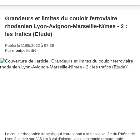
de cette première phase...
Grandeurs et limites du couloir ferroviaire
rhodanien Lyon-Avignon-Marseille-Nîmes - 2 :
les trafics (Etude)
Publié le 11/05/2022 à 07:39
Par
montpellier56
Le couloir rhodanien français, qui correspond à la basse vallée du Rhône de
Lyon à la mer sur 285 km à vol d’oiseau, est un exemple remarquable