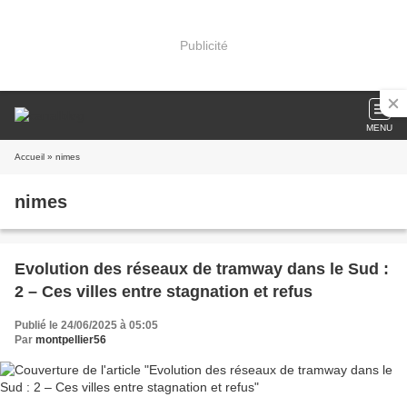
Publicité
MENU
Accueil
» nimes
nimes
Evolution des réseaux de tramway dans le Sud :
2 – Ces villes entre stagnation et refus
Publié le 24/06/2025 à 05:05
Par
montpellier56