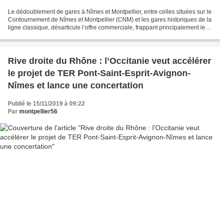
Le dédoublement de gares à Nîmes et Montpellier, entre celles situées sur le
Contournement de Nîmes et Montpellier (CNM) et les gares historiques de la
ligne classique, désarticule l’offre commerciale, frappant principalement les
voyageurs résidant dans...
Rive droite du Rhône : l’Occitanie veut accélérer
le projet de TER Pont-Saint-Esprit-Avignon-
Nîmes et lance une concertation
Publié le 15/11/2019 à 09:22
Par
montpellier56