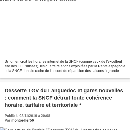
Si l’on en croit les horaires internet de la SNCF (comme ceux de l'excellent
site des CFF suisses), les quatre relations exploitées par la Renfe espagnole
et la SNCF dans le cadre de l’accord de répartition des liaisons à grande
vitesse France-Espagne...
Desserte TGV du Languedoc et gares nouvelles
: comment la SNCF détruit toute cohérence
horaire, tarifaire et territoriale *
Publié le 08/11/2019 à 20:08
Par
montpellier56