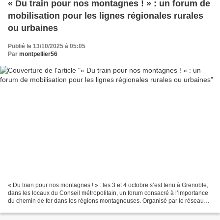
« Du train pour nos montagnes ! » : un forum de
mobilisation pour les lignes régionales rurales
ou urbaines
Publié le 13/10/2025 à 05:05
Par
montpellier56
« Du train pour nos montagnes ! » : les 3 et 4 octobre s’est tenu à Grenoble,
dans les locaux du Conseil métropolitain, un forum consacré à l’importance
du chemin de fer dans les régions montagneuses. Organisé par le réseau
européen « En train », avec...