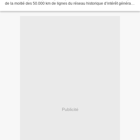
de la moitié des 50.000 km de lignes du réseau historique d’intérêt général
ont été détruites. Cette...
Publicité