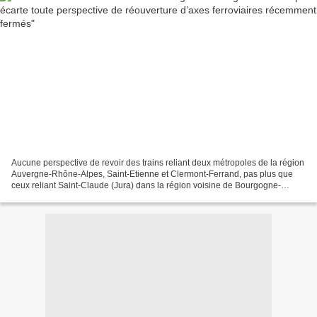
Aucune perspective de revoir des trains reliant deux métropoles de la région
Auvergne-Rhône-Alpes, Saint-Etienne et Clermont-Ferrand, pas plus que
ceux reliant Saint-Claude (Jura) dans la région voisine de Bourgogne-
Franche-Comté à Lyon, la voie étant...