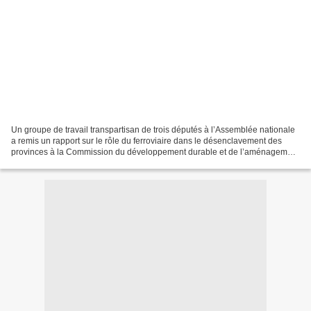
Un groupe de travail transpartisan de trois députés à l’Assemblée nationale
a remis un rapport sur le rôle du ferroviaire dans le désenclavement des
provinces à la Commission du développement durable et de l’aménagement
du territoire. Voici une bonne...