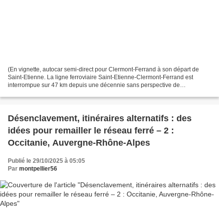
(En vignette, autocar semi-direct pour Clermont-Ferrand à son départ de
Saint-Etienne. La ligne ferroviaire Saint-Etienne-Clermont-Ferrand est
interrompue sur 47 km depuis une décennie sans perspective de
réouverture malgré la mobilisation des habitants...
Désenclavement, itinéraires alternatifs : des
idées pour remailler le réseau ferré – 2 :
Occitanie, Auvergne-Rhône-Alpes
Publié le 29/10/2025 à 05:05
Par
montpellier56