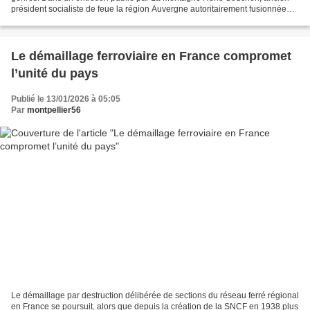
président socialiste de feue la région Auvergne autoritairement fusionnée
avec Rhône-Alpes en 2015 sur ordre parisien...
Le démaillage ferroviaire en France compromet
l’unité du pays
Publié le 13/01/2026 à 05:05
Par
montpellier56
Le démaillage par destruction délibérée de sections du réseau ferré régional
en France se poursuit, alors que depuis la création de la SNCF en 1938 plus