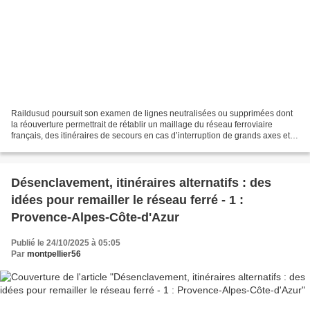
Raildusud poursuit son examen de lignes neutralisées ou supprimées dont
la réouverture permettrait de rétablir un maillage du réseau ferroviaire
français, des itinéraires de secours en cas d’interruption de grands axes et
des antennes de désenclavement....
Désenclavement, itinéraires alternatifs : des
idées pour remailler le réseau ferré - 1 :
Provence-Alpes-Côte-d'Azur
Publié le 24/10/2025 à 05:05
Par
montpellier56