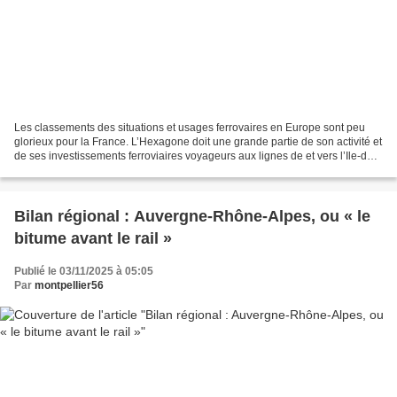
Les classements des situations et usages ferrovaires en Europe sont peu
glorieux pour la France. L’Hexagone doit une grande partie de son activité et
de ses investissements ferroviaires voyageurs aux lignes de et vers l’Ile-de-
France et internes à cette...
Bilan régional : Auvergne-Rhône-Alpes, ou « le
bitume avant le rail »
Publié le 03/11/2025 à 05:05
Par
montpellier56