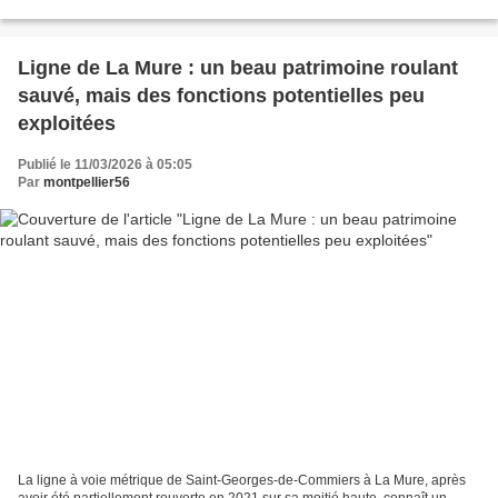
de lignes : le secteur ferroviaire...
Ligne de La Mure : un beau patrimoine roulant
sauvé, mais des fonctions potentielles peu
exploitées
Publié le 11/03/2026 à 05:05
Par
montpellier56
La ligne à voie métrique de Saint-Georges-de-Commiers à La Mure, après
avoir été partiellement rouverte en 2021 sur sa moitié haute, connaît un