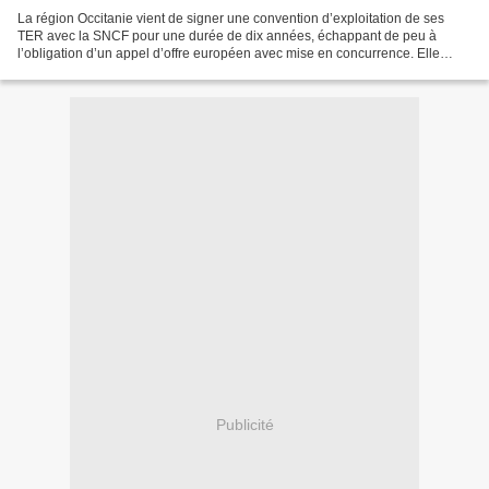
La région Occitanie vient de signer une convention d’exploitation de ses
TER avec la SNCF pour une durée de dix années, échappant de peu à
l’obligation d’un appel d’offre européen avec mise en concurrence. Elle
prévoit une forte hausse de l’offre TER,...
Publicité