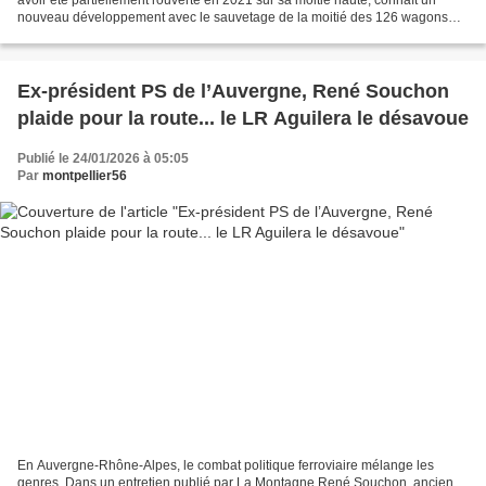
nouveau développement avec le sauvetage de la moitié des 126 wagons
abandonnés dans la gare basse de Saint-Georges-de-Commiers...
Ex-président PS de l’Auvergne, René Souchon
plaide pour la route... le LR Aguilera le désavoue
Publié le 24/01/2026 à 05:05
Par
montpellier56
En Auvergne-Rhône-Alpes, le combat politique ferroviaire mélange les
genres. Dans un entretien publié par La Montagne René Souchon, ancien