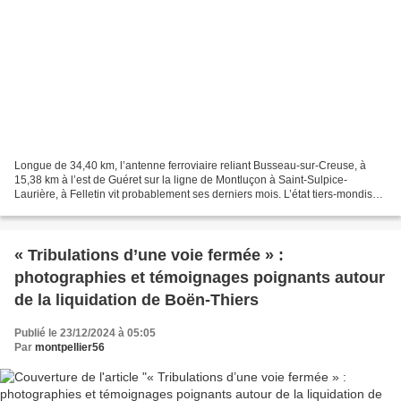
Longue de 34,40 km, l’antenne ferroviaire reliant Busseau-sur-Creuse, à
15,38 km à l’est de Guéret sur la ligne de Montluçon à Saint-Sulpice-
Laurière, à Felletin vit probablement ses derniers mois. L’état tiers-mondisé
de sa voie et de ses ouvrages, laissés...
« Tribulations d’une voie fermée » :
photographies et témoignages poignants autour
de la liquidation de Boën-Thiers
Publié le 23/12/2024 à 05:05
Par
montpellier56