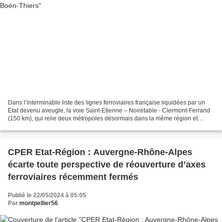
Dans l’interminable liste des lignes ferroviaires française liquidées par un
Etat devenu aveugle, la voie Saint-Etienne – Noirétable - Clermont-Ferrand
(150 km), qui relie deux métropoles désormais dans la même région et
dessert directement 850.000 résidents,...
CPER Etat-Région : Auvergne-Rhône-Alpes
écarte toute perspective de réouverture d’axes
ferroviaires récemment fermés
Publié le 22/05/2024 à 05:05
Par
montpellier56