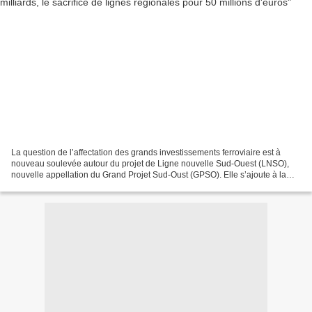
La question de l’affectation des grands investissements ferroviaire est à
nouveau soulevée autour du projet de Ligne nouvelle Sud-Ouest (LNSO),
nouvelle appellation du Grand Projet Sud-Oust (GPSO). Elle s’ajoute à la
question du sur-financement des infrastructures...