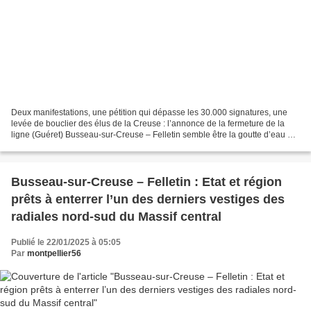
Deux manifestations, une pétition qui dépasse les 30.000 signatures, une
levée de bouclier des élus de la Creuse : l’annonce de la fermeture de la
ligne (Guéret) Busseau-sur-Creuse – Felletin semble être la goutte d’eau qui
fait déborder le vase des liquidations...
Busseau-sur-Creuse – Felletin : Etat et région
prêts à enterrer l’un des derniers vestiges des
radiales nord-sud du Massif central
Publié le 22/01/2025 à 05:05
Par
montpellier56