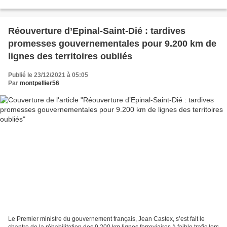
Lyon et ses prolongements, au...
Réouverture d’Epinal-Saint-Dié : tardives
promesses gouvernementales pour 9.200 km de
lignes des territoires oubliés
Publié le 23/12/2021 à 05:05
Par
montpellier56
Le Premier ministre du gouvernement français, Jean Castex, s’est fait le
chantre de la réhabilitation des 9.200 km lignes ferroviaires à faible trafic lors