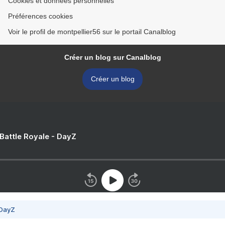
Cookies et données personnelles
Préférences cookies
Voir le profil de montpellier56 sur le portail Canalblog
Créer un blog sur Canalblog
Créer un blog
 Battle Royale - DayZ
 DayZ