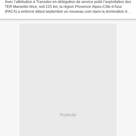
Avec l’attribution à Transdev en délégation de service publi l’exploitation des
TER Marseille-Nice, soit 225 km, la région Provence-Alpes-Côte d’Azur
(PACA) a enfoncé début septembre un nouveau coin dans la domination de
la SNCF sur le ferroviaire voyageurs...
Publicité