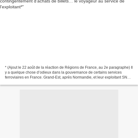
* (Ajout le 22 août de la réaction de Régions de France, au 2e paragraphe) Il
y a quelque chose d’odieux dans la gouvernance de certains services
ferroviaires en France. Grand-Est, après Normandie, et leur exploitant SNCF
Voyageurs, ont étendu l’obligation...