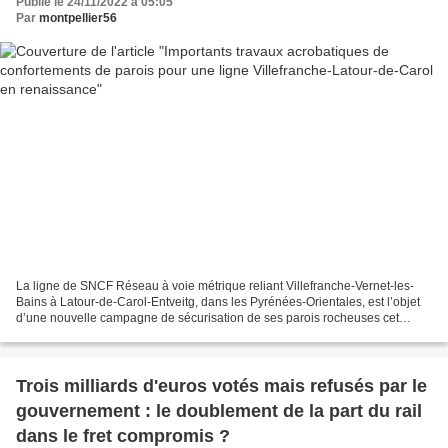
Publié le 24/11/2022 à 05:05
Par
montpellier56
La ligne de SNCF Réseau à voie métrique reliant Villefranche-Vernet-les-
Bains à Latour-de-Carol-Entveitg, dans les Pyrénées-Orientales, est l’objet
d’une nouvelle campagne de sécurisation de ses parois rocheuses cet
automne, parallèlement à sa modernisation...
Trois milliards d'euros votés mais refusés par le
gouvernement : le doublement de la part du rail
dans le fret compromis ?