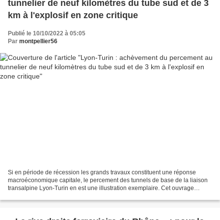
tunnelier de neuf kilomètres du tube sud et de 3
km à l'explosif en zone critique
Publié le 10/10/2022 à 05:05
Par
montpellier56
Si en période de récession les grands travaux constituent une réponse
macroéconomique capitale, le percement des tunnels de base de la liaison
transalpine Lyon-Turin en est une illustration exemplaire. Cet ouvrage
ferroviaire souterrain de 57,5 km dit...