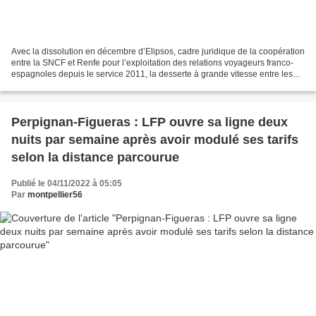
Avec la dissolution en décembre d’Elipsos, cadre juridique de la coopération
entre la SNCF et Renfe pour l’exploitation des relations voyageurs franco-
espagnoles depuis le service 2011, la desserte à grande vitesse entre les
deux pays côté est va se limiter...
Perpignan-Figueras : LFP ouvre sa ligne deux
nuits par semaine après avoir modulé ses tarifs
selon la distance parcourue
Publié le 04/11/2022 à 05:05
Par
montpellier56