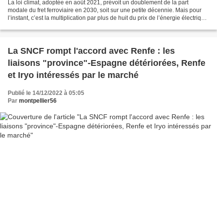
La loi climat, adoptée en août 2021, prévoit un doublement de la part
modale du fret ferroviaire en 2030, soit sur une petite décennie. Mais pour
l’instant, c’est la multiplication par plus de huit du prix de l’énergie électrique
qui frappe les tractionnaires...
La SNCF rompt l'accord avec Renfe : les
liaisons "province"-Espagne détériorées, Renfe
et Iryo intéressés par le marché
Publié le 14/12/2022 à 05:05
Par
montpellier56