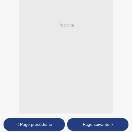
Publicité
< Page précédente
Page suivante >