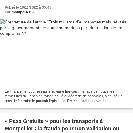
Publié le 19/11/2022 à 05:05
Par
montpellier56
Le financement du réseau ferroviaire français, menacé de nouvelles
fermetures de lignes en raison de l’état dégradé de ses voies, a causé un
bras de fer entre le pouvoir législatif et l’exécutif début novembre.
L’Assemblée nationale avait voté un amendement...
« Pass Gratuité » pour les transports à
Montpellier : la fraude pour non validation ou