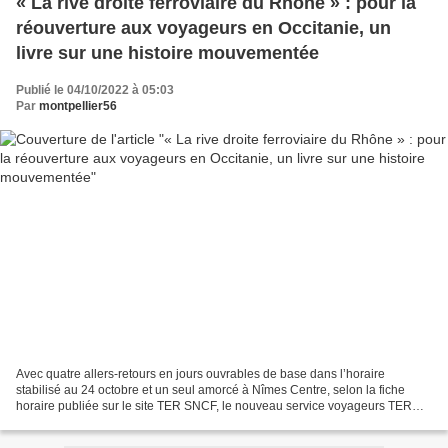
« La rive droite ferroviaire du Rhône » : pour la
réouverture aux voyageurs en Occitanie, un
livre sur une histoire mouvementée
Publié le 04/10/2022 à 05:03
Par
montpellier56
Avec quatre allers-retours en jours ouvrables de base dans l’horaire
stabilisé au 24 octobre et un seul amorcé à Nîmes Centre, selon la fiche
horaire publiée sur le site TER SNCF, le nouveau service voyageurs TER
Occitanie sur la ligne de la rive droite...