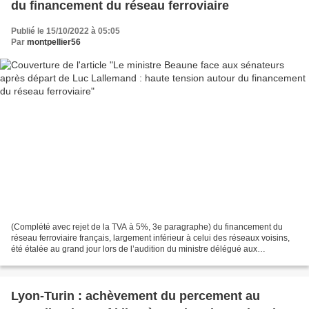
du financement du réseau ferroviaire
Publié le 15/10/2022 à 05:05
Par
montpellier56
(Complété avec rejet de la TVA à 5%, 3e paragraphe) du financement du
réseau ferroviaire français, largement inférieur à celui des réseaux voisins,
été étalée au grand jour lors de l’audition du ministre délégué aux
Transports Clément Beaune devant la...
Lyon-Turin : achèvement du percement au