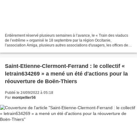
Entièrement réservé plusieurs semaines à l’avance, le « Train des viaducs
de l’extrême » organisé le 18 septembre par la région Occitanie,
l’association Amiga, plusieurs autres associations d'usagers, les offices de
tourisme et la direction de lignes...
Saint-Etienne-Clermont-Ferrand : le collectif «
letrain634269 » a mené un été d'actions pour la
réouverture de Boën-Thiers
Publié le 24/09/2022 à 05:18
Par
montpellier56