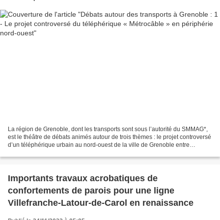
La région de Grenoble, dont les transports sont sous l’autorité du SMMAG*,
est le théâtre de débats animés autour de trois thèmes : le projet controversé
d’un téléphérique urbain au nord-ouest de la ville de Grenoble entre
Fontaine et Saint-Martin-le-Vinoux...
Importants travaux acrobatiques de
confortements de parois pour une ligne
Villefranche-Latour-de-Carol en renaissance