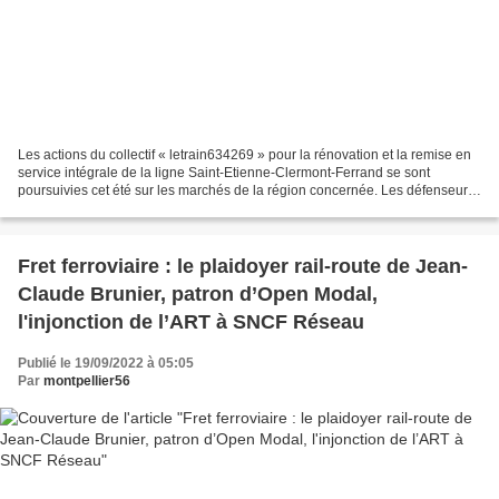
Les actions du collectif « letrain634269 » pour la rénovation et la remise en
service intégrale de la ligne Saint-Etienne-Clermont-Ferrand se sont
poursuivies cet été sur les marchés de la région concernée. Les défenseurs
de la réouverture des 48 km neutralisés...
Fret ferroviaire : le plaidoyer rail-route de Jean-
Claude Brunier, patron d’Open Modal,
l'injonction de l’ART à SNCF Réseau
Publié le 19/09/2022 à 05:05
Par
montpellier56