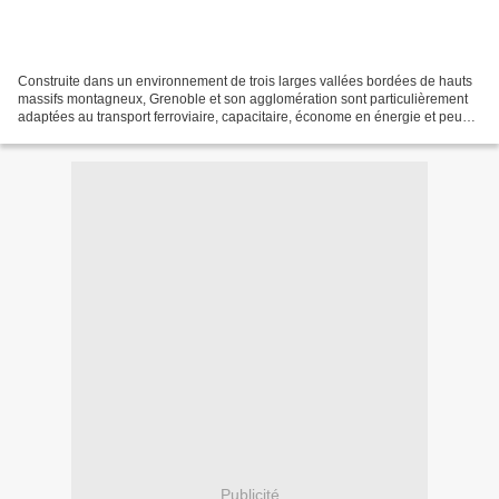
Construite dans un environnement de trois larges vallées bordées de hauts
massifs montagneux, Grenoble et son agglomération sont particulièrement
adaptées au transport ferroviaire, capacitaire, économe en énergie et peu
polluant. La ville centre est située...
Publicité