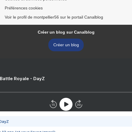
Préférences cookies
Voir le profil de montpellier56 sur le portail Canalblog
Créer un blog sur Canalblog
Créer un blog
 Battle Royale - DayZ
 DayZ