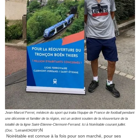
J
e
an-Marcel Ferret, médecin du sport qui traita l'équipe de France de football pendant
une décennie et familier de la région, est un ardent soutien de la réouverture de la
totalité de la ligne Saint-Etienne-Clermont-Ferrand. Ici à Noirétable courant juillet.
N
(Doc. "Letrain634269")
Noirétable est connue à la fois pour son marché, pour ses