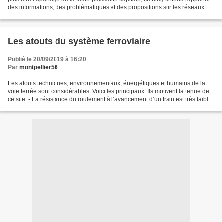
des informations, des problématiques et des propositions sur les réseaux
ferroviaires régionaux. Des...
Les atouts du système ferroviaire
Publié le 20/09/2019 à 16:20
Par
montpellier56
Les atouts techniques, environnementaux, énergétiques et humains de la
voie ferrée sont considérables. Voici les principaux. Ils motivent la tenue de
ce site. - La résistance du roulement à l’avancement d’un train est très faible.
Le roulement roue d’acier...