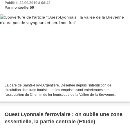
Publié le 22/09/2019 à 08:42
Par
montpellier56
La gare de Sainte-Foy-l'Argentière. Désertée depuis l'interdiction de
circulation d'un train touristique, les emprises sont entretenues par
l'association du Chemin de fer touristique de la Vallée de la Brévenne
(CFTB). (Cl. RDS) Lors d’une réunion de...
Ouest Lyonnais ferroviaire : on oublie une zone
essentielle, la partie centrale (Etude)