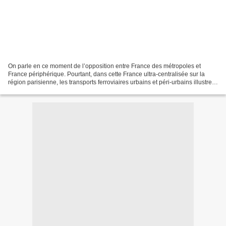
On parle en ce moment de l’opposition entre France des métropoles et
France périphérique. Pourtant, dans cette France ultra-centralisée sur la
région parisienne, les transports ferroviaires urbains et péri-urbains illustrent
aussi une opposition flagrante...