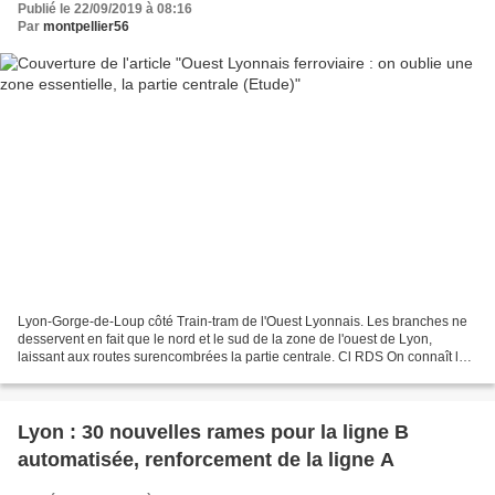
Publié le 22/09/2019 à 08:16
Par
montpellier56
Lyon-Gorge-de-Loup côté Train-tram de l'Ouest Lyonnais. Les branches ne
desservent en fait que le nord et le sud de la zone de l'ouest de Lyon,
laissant aux routes surencombrées la partie centrale. Cl RDS On connaît le
progrès que constitue le train-tram...
Lyon : 30 nouvelles rames pour la ligne B
automatisée, renforcement de la ligne A