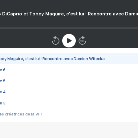
 DiCaprio et Tobey Maguire, c'est lui ! Rencontre avec Dam
bey Maguire, c'est lui ! Rencontre avec Damien Witecka
e 6
e 5
e 4
e 3
s créatrices de la VF !
e 2
e 1