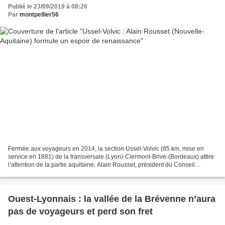
Publié le 23/09/2019 à 08:26
Par
montpellier56
Fermée aux voyageurs en 2014, la section Ussel-Volvic (85 km, mise en
service en 1881) de la transversale (Lyon)-Clermont-Brive-(Bordeaux) attire
l’attention de la partie aquitaine. Alain Rousset, président du Conseil
régional de la région Nouvelle-Aquitaine,...
Ouest-Lyonnais : la vallée de la Brévenne n’aura
pas de voyageurs et perd son fret