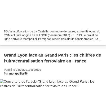
TGV à la bifurcation de La Castelle, commune de Lattes, extrémité ouest du
CNM et future origine de la LNMP (décembre 2017). Cl. RDS Le projet de
ligne nouvelle Montpellier-Perpignan recèle des atouts considérables. Sa
section (Montpellier)-Lattes-Béziers,...
Grand Lyon face au Grand Paris : les chiffres de
l’ultracentralisation ferroviaire en France
Publié le 24/09/2019 à 09:09
Par
montpellier56