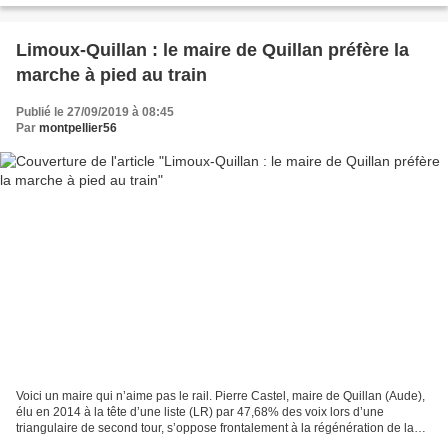
Limoux-Quillan : le maire de Quillan préfère la
marche à pied au train
Publié le 27/09/2019 à 08:45
Par
montpellier56
Voici un maire qui n’aime pas le rail. Pierre Castel, maire de Quillan (Aude),
élu en 2014 à la tête d’une liste (LR) par 47,68% des voix lors d’une
triangulaire de second tour, s’oppose frontalement à la régénération de la
section Limoux-Quillan (25...