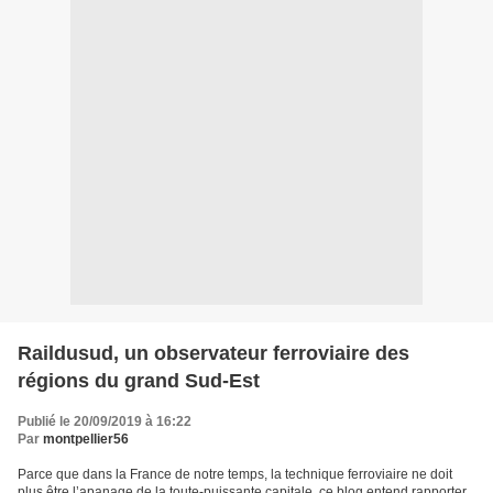
Raildusud, un observateur ferroviaire des
régions du grand Sud-Est
Publié le 20/09/2019 à 16:22
Par
montpellier56
Parce que dans la France de notre temps, la technique ferroviaire ne doit
plus être l’apanage de la toute-puissante capitale, ce blog entend rapporter