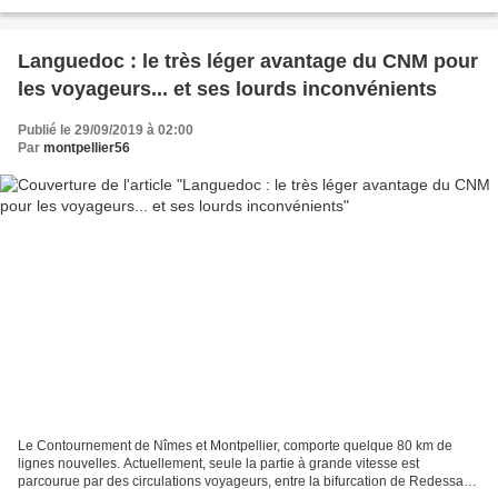
Deux des six personnes présentes...
Languedoc : le très léger avantage du CNM pour
les voyageurs... et ses lourds inconvénients
Publié le 29/09/2019 à 02:00
Par
montpellier56
Le Contournement de Nîmes et Montpellier, comporte quelque 80 km de
lignes nouvelles. Actuellement, seule la partie à grande vitesse est
parcourue par des circulations voyageurs, entre la bifurcation de Redessan