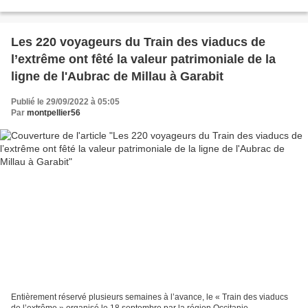
étalé sur des années. Cela malgré...
Les 220 voyageurs du Train des viaducs de
l’extrême ont fêté la valeur patrimoniale de la
ligne de l'Aubrac de Millau à Garabit
Publié le 29/09/2022 à 05:05
Par
montpellier56
Entièrement réservé plusieurs semaines à l’avance, le « Train des viaducs
de l’extrême » organisé le 18 septembre par la région Occitanie,