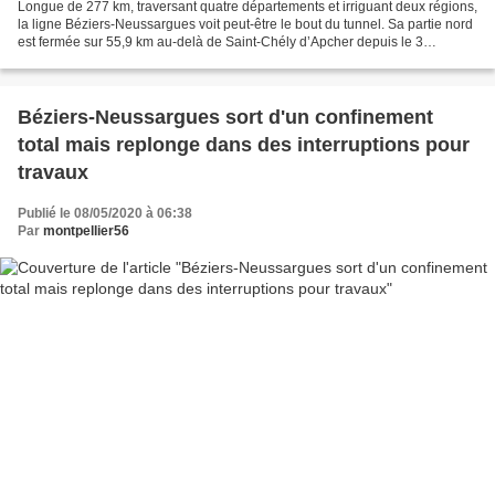
Longue de 277 km, traversant quatre départements et irriguant deux régions,
la ligne Béziers-Neussargues voit peut-être le bout du tunnel. Sa partie nord
est fermée sur 55,9 km au-delà de Saint-Chély d’Apcher depuis le 3
décembre 2020 après la découverte...
Béziers-Neussargues sort d'un confinement
total mais replonge dans des interruptions pour
travaux
Publié le 08/05/2020 à 06:38
Par
montpellier56