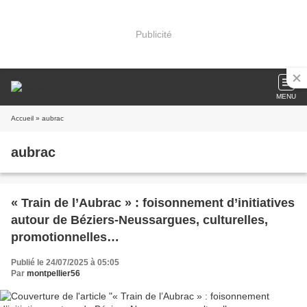
Publicité
MENU
Accueil
» aubrac
aubrac
« Train de l’Aubrac » : foisonnement d’initiatives
autour de Béziers-Neussargues, culturelles,
promotionnelles…
Publié le 24/07/2025 à 05:05
Par
montpellier56