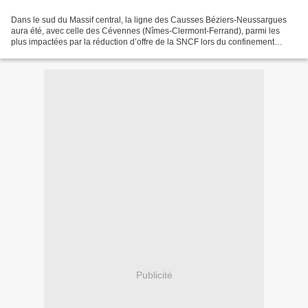
Dans le sud du Massif central, la ligne des Causses Béziers-Neussargues
aura été, avec celle des Cévennes (Nîmes-Clermont-Ferrand), parmi les
plus impactées par la réduction d’offre de la SNCF lors du confinement
imposé face au coronavirus. Cette ligne...
Publicité