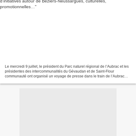
Le mercredi 9 juillet, le président du Parc naturel régional de l’Aubrac et les
présidentes des intercommunalités du Gévaudan et de Saint-Flour
communauté ont organisé un voyage de presse dans le train de l’Aubrac
entre Campagnac - Saint-Geniez et Saint-Flour...