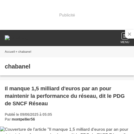
Publicité
MENU
Accueil
» chabanel
chabanel
Il manque 1,5 milliard d'euros par an pour
maintenir la performance du réseau, dit le PDG
de SNCF Réseau
Publié le 09/06/2025 à 05:05
Par
montpellier56