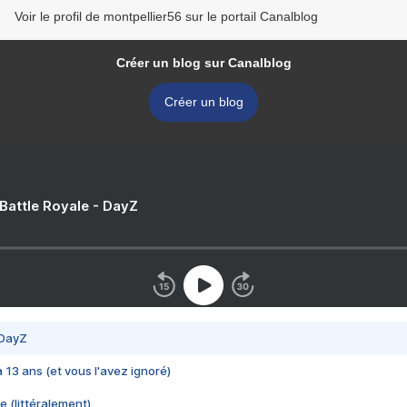
Voir le profil de montpellier56 sur le portail Canalblog
Créer un blog sur Canalblog
Créer un blog
 Battle Royale - DayZ
 DayZ
 a 13 ans (et vous l'avez ignoré)
e (littéralement)