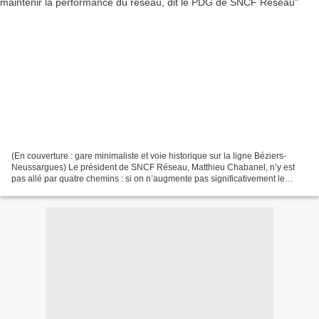
(En couverture : gare minimaliste et voie historique sur la ligne Béziers-
Neussargues) Le président de SNCF Réseau, Matthieu Chabanel, n’y est
pas allé par quatre chemins : si on n’augmente pas significativement le
budget d’entretien et de rénovation...