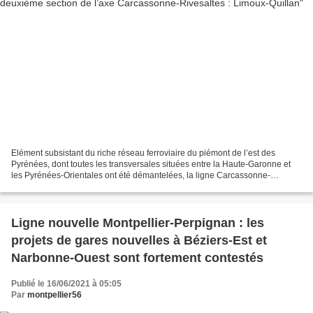
Elément subsistant du riche réseau ferroviaire du piémont de l’est des
Pyrénées, dont toutes les transversales situées entre la Haute-Garonne et
les Pyrénées-Orientales ont été démantelées, la ligne Carcassonne-
Rivesaltes, pour l’instant limitée côté...
Ligne nouvelle Montpellier-Perpignan : les
projets de gares nouvelles à Béziers-Est et
Narbonne-Ouest sont fortement contestés
Publié le 16/06/2021 à 05:05
Par
montpellier56