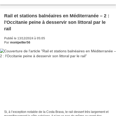
Bel exemple de résistance...
Rail et stations balnéaires en Méditerranée – 2 :
l'Occitanie peine à desservir son littoral par le
rail
Publié le 13/12/2024 à 05:05
Par
montpellier56
Si, à l’exception notable de la Costa Brava, le rail dessert très largement et
magnifiquement la côte catalane, il n’en va pas de même au nord des