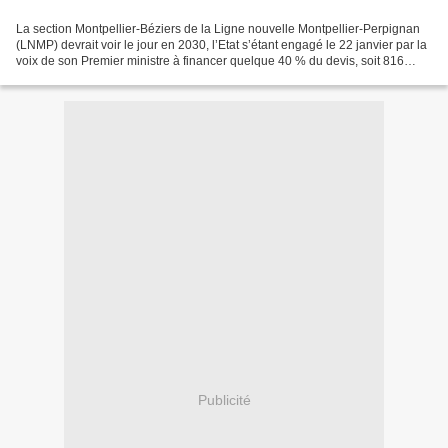
La section Montpellier-Béziers de la Ligne nouvelle Montpellier-Perpignan
(LNMP) devrait voir le jour en 2030, l’Etat s’étant engagé le 22 janvier par la
voix de son Premier ministre à financer quelque 40 % du devis, soit 816
millions d’euros sur les...
Publicité