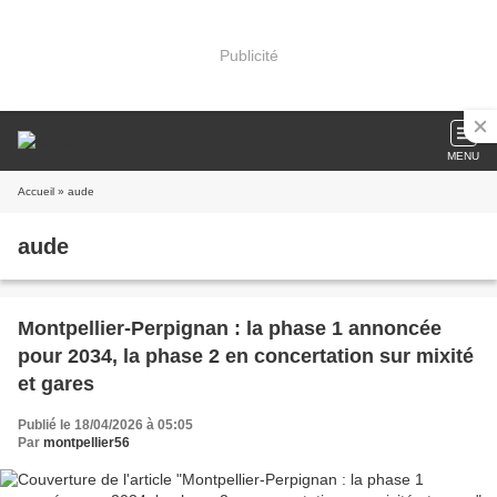
Publicité
MENU
Accueil
» aude
aude
Montpellier-Perpignan : la phase 1 annoncée
pour 2034, la phase 2 en concertation sur mixité
et gares
Publié le 18/04/2026 à 05:05
Par
montpellier56