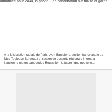
A la fois section radiale de Paris-Lyon-Barcelone, section transversale de
Nice-Toulouse-Bordeaux et section de desserte régionale interne à
l’ancienne région Languedoc-Roussillon, la future ligne nouvelle
Montpellier-Perpignan (LNMP) avance à pas comptés....