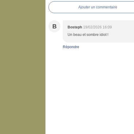
Ajouter un commentaire
B
Bosteph
19/02/2026 16:09
Un beau et sombre idiot !
Répondre