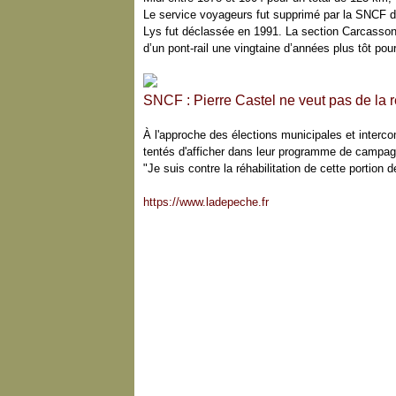
Le service voyageurs fut supprimé par la SNCF de
Lys fut déclassée en 1991. La section Carcasson
d’un pont-rail une vingtaine d’années plus tôt pou
SNCF : Pierre Castel ne veut pas de la 
À l'approche des élections municipales et interco
tentés d'afficher dans leur programme de campagn
"Je suis contre la réhabilitation de cette portion d
https://www.ladepeche.fr