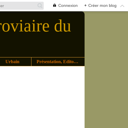
Connexion
+
Créer mon blog
roviaire du
Urbain
Présentation, Editoriaux