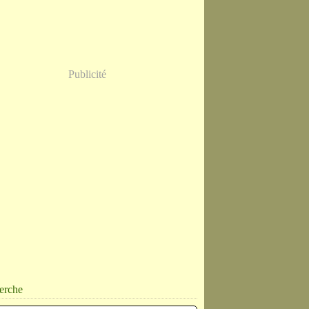
Publicité
erche