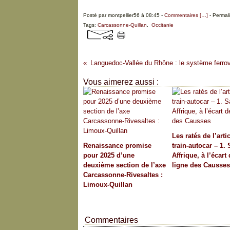
Posté par montpellier56 à 08:45 -
Commentaires [
…
]
- Permali
Tags:
Carcassonne-Quillan
,
Occitanie
Vous aimerez aussi :
Les ratés de l’arti
Renaissance promise
train-autocar – 1. 
pour 2025 d’une
Affrique, à l’écart 
deuxième section de l’axe
ligne des Causses
Carcassonne-Rivesaltes :
Limoux-Quillan
Commentaires