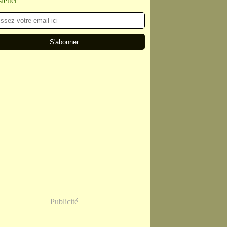
etter
Publicité