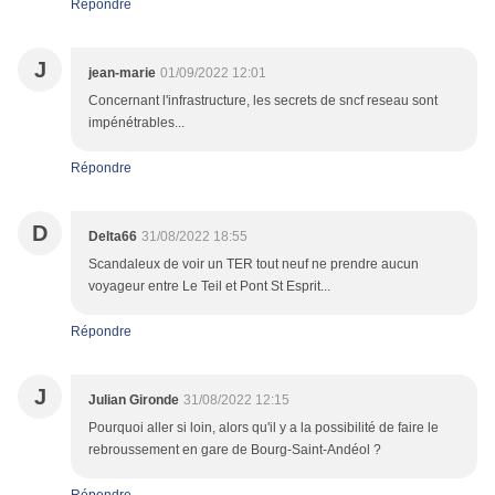
Répondre
J
jean-marie
01/09/2022 12:01
Concernant l'infrastructure, les secrets de sncf reseau sont
impénétrables...
Répondre
D
Delta66
31/08/2022 18:55
Scandaleux de voir un TER tout neuf ne prendre aucun
voyageur entre Le Teil et Pont St Esprit...
Répondre
J
Julian Gironde
31/08/2022 12:15
Pourquoi aller si loin, alors qu'il y a la possibilité de faire le
rebroussement en gare de Bourg-Saint-Andéol ?
Répondre