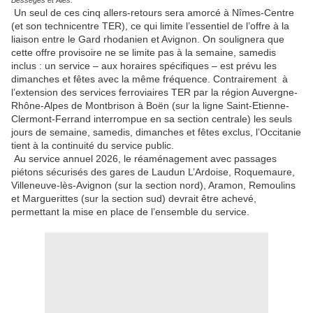
Un seul de ces cinq allers-retours sera amorcé à Nîmes-Centre
(et son technicentre TER), ce qui limite l’essentiel de l’offre à la
liaison entre le Gard rhodanien et Avignon. On soulignera que
cette offre provisoire ne se limite pas à la semaine, samedis
inclus : un service – aux horaires spécifiques – est prévu les
dimanches et fêtes avec la même fréquence. Contrairement à
l’extension des services ferroviaires TER par la région Auvergne-
Rhône-Alpes de Montbrison à Boën (sur la ligne Saint-Etienne-
Clermont-Ferrand interrompue en sa section centrale) les seuls
jours de semaine, samedis, dimanches et fêtes exclus, l’Occitanie
tient à la continuité du service public.
Au service annuel 2026, le réaménagement avec passages
piétons sécurisés des gares de Laudun L’Ardoise, Roquemaure,
Villeneuve-lès-Avignon (sur la section nord), Aramon, Remoulins
et Marguerittes (sur la section sud) devrait être achevé,
permettant la mise en place de l’ensemble du service.