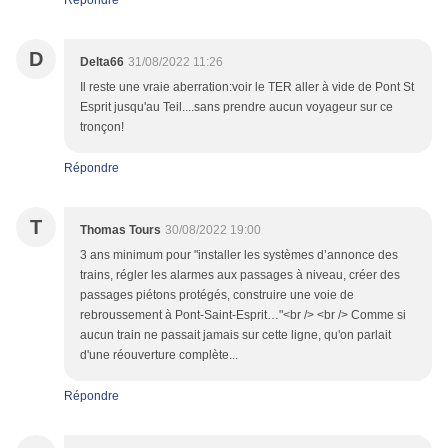
D
Delta66
31/08/2022 11:26
Il reste une vraie aberration:voir le TER aller à vide de Pont St
Esprit jusqu'au Teil....sans prendre aucun voyageur sur ce
tronçon!
Répondre
T
Thomas Tours
30/08/2022 19:00
3 ans minimum pour "installer les systèmes d’annonce des
trains, régler les alarmes aux passages à niveau, créer des
passages piétons protégés, construire une voie de
rebroussement à Pont-Saint-Esprit…"<br /> <br /> Comme si
aucun train ne passait jamais sur cette ligne, qu'on parlait
d'une réouverture complète...
Répondre