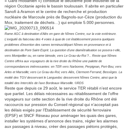
« Gard rhodanien ») constitue le deuxième pôle industriel de la
région Occitanie après le bassin toulousain. Il abrite en particulier
Sanofi à Aramon et le centre de recherche et production
nucléaire de Marcoule près de Bagnols-sur-Cèze (production du
Mox, traitement de déchets…) qui emploie 5.000 personnes.
Rame AGC à destination d'Alès en gare de Nîmes Centre, sur la voie extérieure.
L'exiguité du faisceau des 4 voies à quai de cet établissement posera quelques
problèmes d'insertion des rames terminus/départ Nîmes en provenance et à
destination de Pont-Saint-Esprit. La question d'une diamétralisation se posera-t-elle,
vers Montpellier ou, en rame bimode, vers Le Grau-du-Roi ?... Reste que Nîmes
Centre offrira aux voyageurs de la rive droite du Rhône une palette de
correspondances intéressantes: en TER vers Narbonne, Perpignan, Port-Bou; vers
Arles et Marseille; vers Le Grau-du-Roi; vers Alès, Clermont-Ferrand, Bessèges. La
moitié des TGV desservant le Languedoc desservent Nîmes Centre, ainsi que la
totalité des Intercités de l'axe Bordeaux-Marseille. ©RDS
Reste que depuis ce 29 août, le service TER rétabli n’est encore
que partiel. Les délais nécessaires au rétablissement de l’offre
voyageurs sur cette section de la rive droite du Rhône ont été
raccourcis sur pression du Conseil régional qui n’acceptait pas
les délais exigés par l’Etablissement de sécurité ferroviaire
(EPSF) et SNCF Réseau pour aménager les quais des gares,
installer les systèmes d’annonce des trains, régler les alarmes
aux passages à niveau, créer des passages piétons protégés,