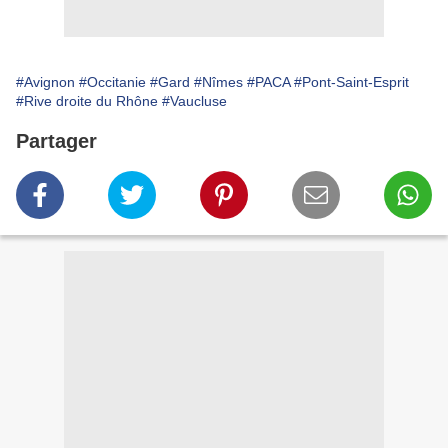
#Avignon
#Occitanie
#Gard
#Nîmes
#PACA
#Pont-Saint-Esprit
#Rive droite du Rhône
#Vaucluse
Partager