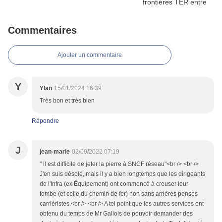
Commentaires
Ajouter un commentaire
Y
Ylan
15/01/2024 16:39
Très bon et très bien
Répondre
J
jean-marie
02/09/2022 07:19
" il est difficile de jeter la pierre à SNCF réseau"<br /> <br />
J'en suis désolé, mais il y a bien longtemps que les dirigeants
de l'Infra (ex Équipement) ont commencé à creuser leur
tombe (et celle du chemin de fer) non sans arrières pensés
carriéristes.<br /> <br /> A tel point que les autres services ont
obtenu du temps de Mr Gallois de pouvoir demander des