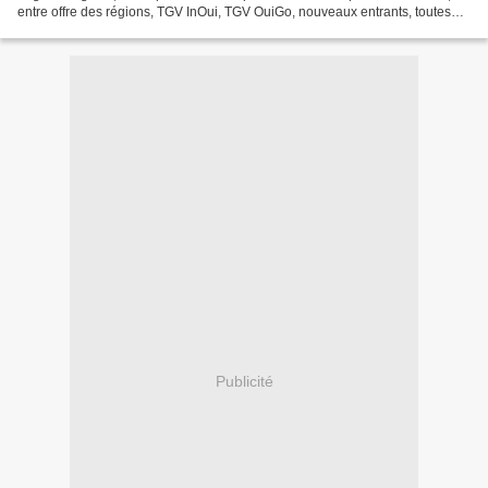
entre offre des régions, TGV InOui, TGV OuiGo, nouveaux entrants, toutes
imperméables les unes aux...
Publicité