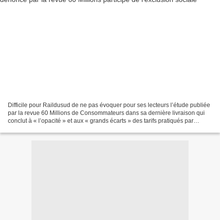
Difficile pour Raildusud de ne pas évoquer pour ses lecteurs l’étude publiée
par la revue 60 Millions de Consommateurs dans sa dernière livraison qui
conclut à « l’opacité » et aux « grands écarts » des tarifs pratiqués par
Voyages SNCF sur ses services...