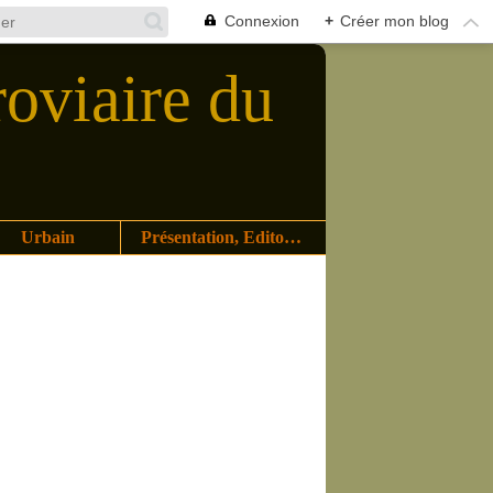
Connexion
+
Créer mon blog
roviaire du
Urbain
Présentation, Editoriaux