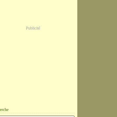
Publicité
erche