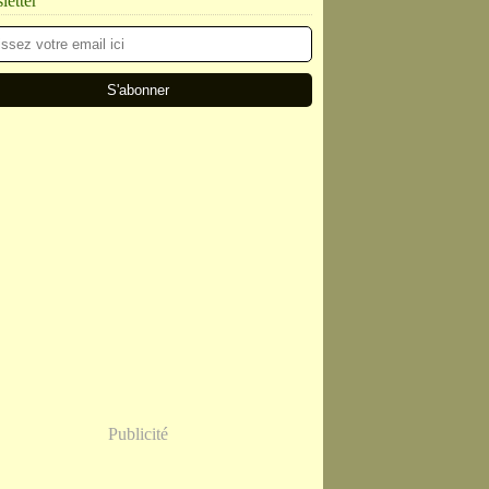
etter
Publicité