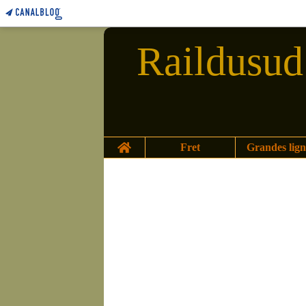
Raildusud 
Home
Fret
Grandes lign