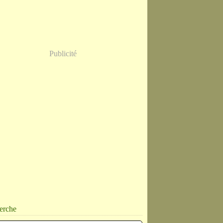
Publicité
erche