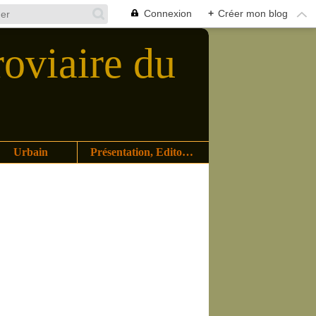
Connexion
+
Créer mon blog
roviaire du
Urbain
Présentation, Editoriaux