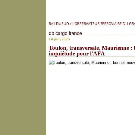
RAILDUSUD : L'OBSERVATEUR FERROVIAIRE DU G
db cargo france
14 juin 2025
Toulon, transversale, Maurienne : b
inquiétude pour l'AFA