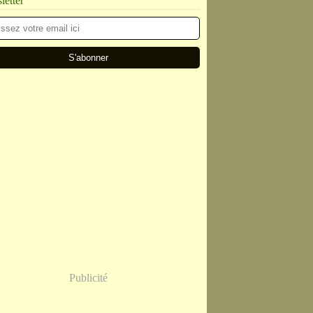
etter
Publicité