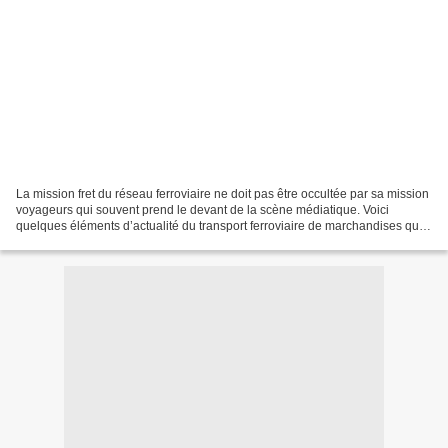
La mission fret du réseau ferroviaire ne doit pas être occultée par sa mission
voyageurs qui souvent prend le devant de la scène médiatique. Voici
quelques éléments d’actualité du transport ferroviaire de marchandises qui
laissent espérer que se poursuive...