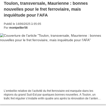
Toulon, transversale, Maurienne : bonnes
nouvelles pour le fret ferroviaire, mais
inquiétude pour l'AFA
Publié le 14/06/2025 à 05:05
Par
montpellier56
L’embellie relative de l’activité du fret ferroviaire est marquée dans les
régions du grand Sud-Est par quelques bonnes nouvelles. A Toulon, un
trafic fret régulier s’installe enfin quatre ans après la rénovation de l’antenne
qui dessert le bassin du...