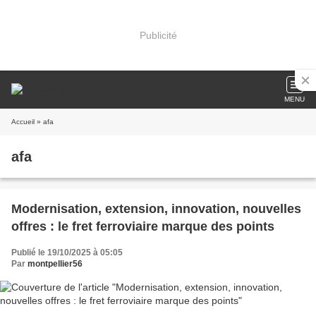
Publicité
MENU
Accueil
» afa
afa
Modernisation, extension, innovation, nouvelles
offres : le fret ferroviaire marque des points
Publié le 19/10/2025 à 05:05
Par
montpellier56