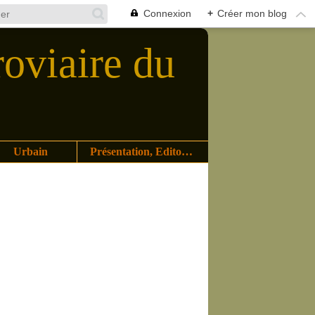
Connexion
+
Créer mon blog
roviaire du
Urbain
Présentation, Editoriaux