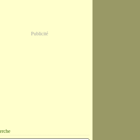
Publicité
erche