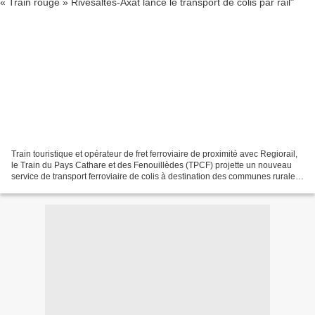
Train touristique et opérateur de fret ferroviaire de proximité avec Regiorail,
le Train du Pays Cathare et des Fenouillèdes (TPCF) projette un nouveau
service de transport ferroviaire de colis à destination des communes rurales.
Bel exemple de résistance...