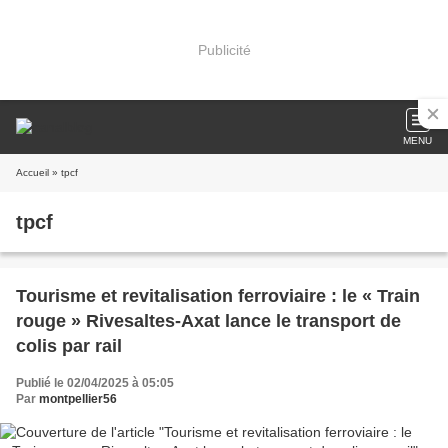
Publicité
MENU
Accueil
» tpcf
tpcf
Tourisme et revitalisation ferroviaire : le « Train
rouge » Rivesaltes-Axat lance le transport de
colis par rail
Publié le 02/04/2025 à 05:05
Par
montpellier56