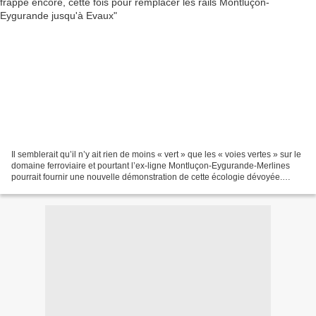
Il semblerait qu’il n’y ait rien de moins « vert » que les « voies vertes » sur le
domaine ferroviaire et pourtant l’ex-ligne Montluçon-Eygurande-Merlines
pourrait fournir une nouvelle démonstration de cette écologie dévoyée.
Après un projet municipal...