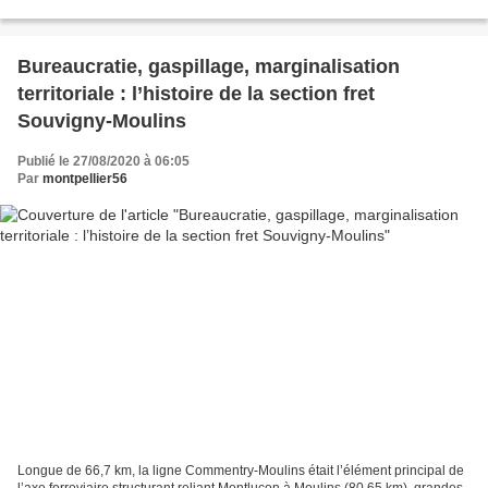
valorisation des restes des...
Bureaucratie, gaspillage, marginalisation
territoriale : l’histoire de la section fret
Souvigny-Moulins
Publié le 27/08/2020 à 06:05
Par
montpellier56
Longue de 66,7 km, la ligne Commentry-Moulins était l’élément principal de
l’axe ferroviaire structurant reliant Montluçon à Moulins (80,65 km), grandes