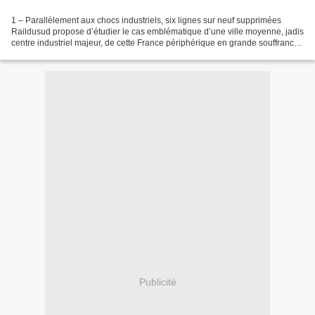
1 – Parallèlement aux chocs industriels, six lignes sur neuf supprimées
Raildusud propose d’étudier le cas emblématique d’une ville moyenne, jadis
centre industriel majeur, de cette France périphérique en grande souffrance,
qui a subi de plein fouet le...
Publicité