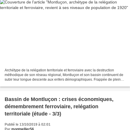
Archétype de la relégation territoriale et ferroviaire avec la destruction
méthodique de son réseau régional, Montluçon et son bassin continuent de
subir leur longue descente aux enfers démographiques. Frappée de plein
fouet par la désindustrialisation...
Bassin de Montluçon : crises économiques,
démembrement ferroviaire, relégation
territoriale (étude - 3/3)
Publié le 13/10/2019 à 02:01
Par
montpellier56