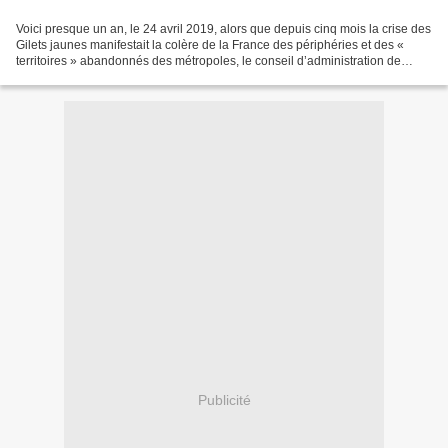
Voici presque un an, le 24 avril 2019, alors que depuis cinq mois la crise des
Gilets jaunes manifestait la colère de la France des périphéries et des «
territoires » abandonnés des métropoles, le conseil d’administration de
SNCF Réseau validait, sous...
Publicité