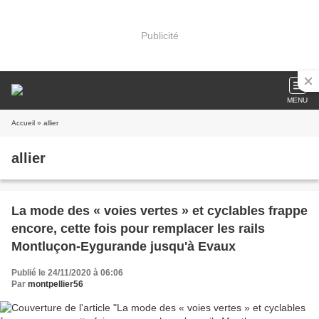
Publicité
MENU
Accueil
» allier
allier
La mode des « voies vertes » et cyclables frappe
encore, cette fois pour remplacer les rails
Montluçon-Eygurande jusqu'à Evaux
Publié le 24/11/2020 à 06:06
Par
montpellier56