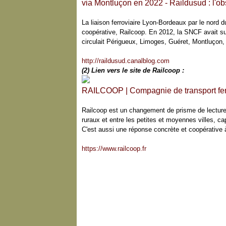
via Montluçon en 2022 - Raildusud : l'ob
La liaison ferroviaire Lyon-Bordeaux par le nord d
coopérative, Railcoop. En 2012, la SNCF avait sup
circulait Périgueux, Limoges, Guéret, Montluçon
http://raildusud.canalblog.com
(2) Lien vers le site de Railcoop :
RAILCOOP | Compagnie de transport fer
Railcoop est un changement de prisme de lecture du
ruraux et entre les petites et moyennes villes, ca
C'est aussi une réponse concrète et coopérative 
https://www.railcoop.fr