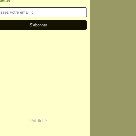
etter
Publicité