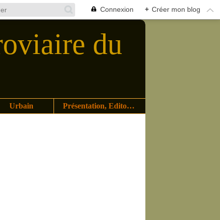
Connexion
+
Créer mon blog
roviaire du
Urbain
Présentation, Editoriaux