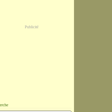
Publicité
erche