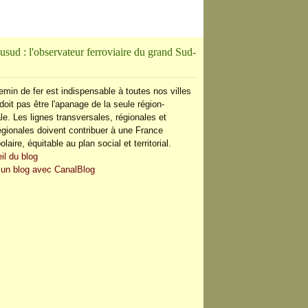
usud : l'observateur ferroviaire du grand Sud-
ORDEAUX POUR 2022
emin de fer est indispensable à toutes nos villes
doit pas être l'apanage de la seule région-
le. Les lignes transversales, régionales et
régionales doivent contribuer à une France
olaire, équitable au plan social et territorial.
il du blog
 un blog avec CanalBlog