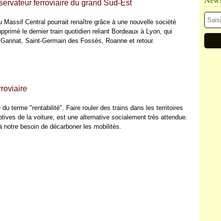
Newsl
servateur ferroviaire du grand Sud-Est
u Massif Central pourrait renaître grâce à une nouvelle société
primé le dernier train quotidien reliant Bordeaux à Lyon, qui
, Gannat, Saint-Germain des Fossés, Roanne et retour.
roviaire
 terme "rentabilité". Faire rouler des trains dans les territoires
ptives de la voiture, est une alternative socialement très attendue.
à notre besoin de décarboner les mobilités.