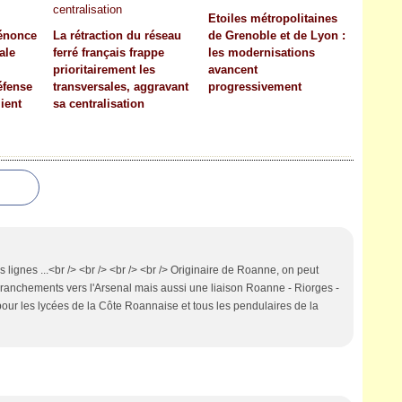
Etoiles métropolitaines
dénonce
La rétraction du réseau
de Grenoble et de Lyon :
iale
ferré français frappe
les modernisations
prioritairement les
avancent
éfense
transversales, aggravant
progressivement
ient
sa centralisation
des lignes ...<br /> <br /> <br /> <br /> Originaire de Roanne, on peut
branchements vers l'Arsenal mais aussi une liaison Roanne - Riorges -
pour les lycées de la Côte Roannaise et tous les pendulaires de la