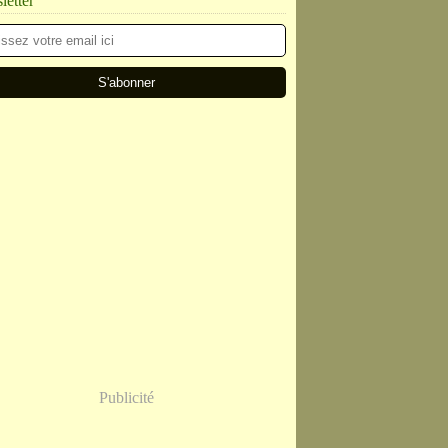
etter
Publicité