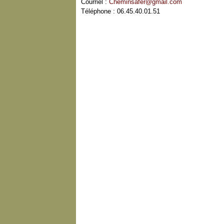
Courriel :
Cheminsafer@gmail.com
Téléphone : 06.45.40.01.51