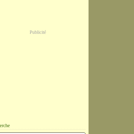
Publicité
erche