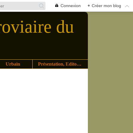
Connexion
+
Créer mon blog
roviaire du
Urbain
Présentation, Editoriaux