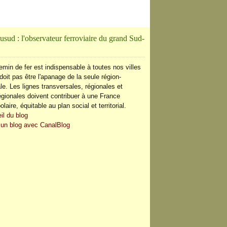
usud : l'observateur ferroviaire du grand Sud-
 BOURBONNAISE
emin de fer est indispensable à toutes nos villes
doit pas être l'apanage de la seule région-
le. Les lignes transversales, régionales et
régionales doivent contribuer à une France
olaire, équitable au plan social et territorial.
il du blog
 un blog avec CanalBlog