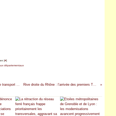
en [
#
]
aux départementaux
La face sombre de la numérisation des titres de transport : exclusion spatiale, sociale et générationnelle
Rive droite du Rhône : l’arrivée des premiers TER d’Occitanie avancée de 2026 à 2022