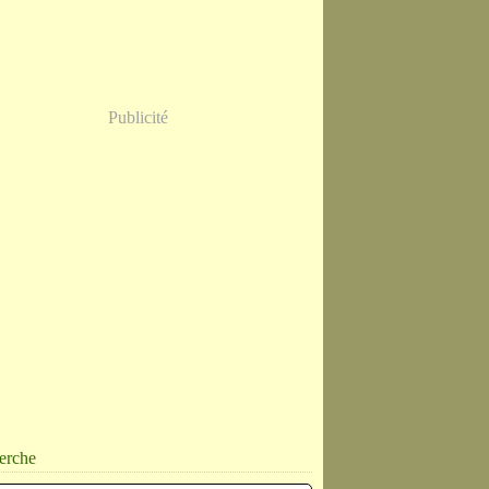
Publicité
erche