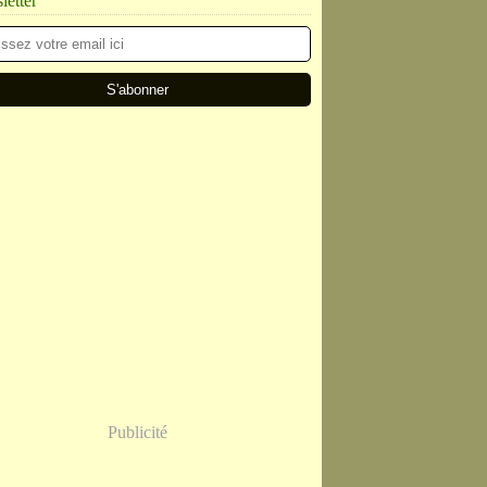
etter
Publicité