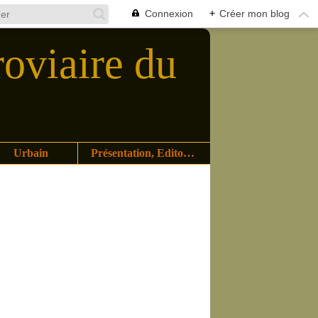
Connexion
+
Créer mon blog
roviaire du
Urbain
Présentation, Editoriaux