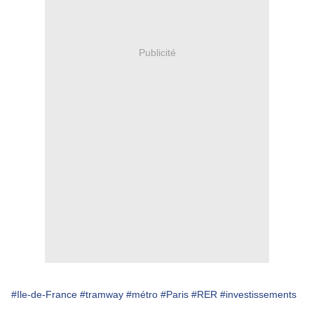
Publicité
#Ile-de-France
#tramway
#métro
#Paris
#RER
#investissements