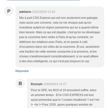
P
pdebano
21/01/2020 21:02
Mis à part CDG Express qui est non seulement une gabegie
mais aussi une connerie, cela ne me choque pas qu'on
investisse autant en région parisienne qui en a quand même
bien besoin. Mais ce qui est stupide, c'est qu'on ne développe
pas la couronne bien reliée à Paris et qu'au contraire, on
détériore les relations avec Paris, et on passe à coté
d'occasions dans ces villes de la couronne. Et oui, seulement
une fraction de cette somme consacrée à la province, et les
choses s'amélioreraient considérablement, si on avait affaire
à des élus intelligents, ce qui n'est pas toujours le cas
Répondre
B
Bosteph
16/09/2024 16:27
Pour le GPE, les M15 et 16 pouvaient suffire, dans
un premier temps . Et le CDG EXPRESS est tout
aussi primordial que le "London Heathrow" l' est !<br
/> <br /> Pour 2030, apres quelques années de