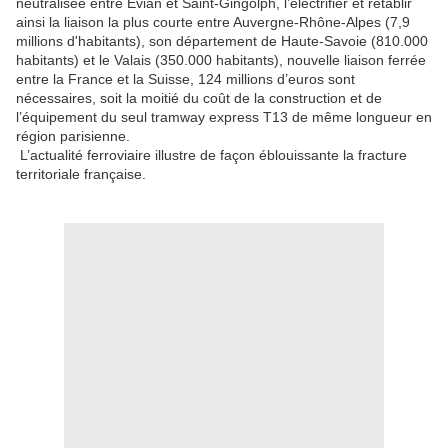
neutralisée entre Evian et Saint-Gingolph, l’électrifier et rétablir
ainsi la liaison la plus courte entre Auvergne-Rhône-Alpes (7,9
millions d'habitants), son département de Haute-Savoie (810.000
habitants) et le Valais (350.000 habitants), nouvelle liaison ferrée
entre la France et la Suisse, 124 millions d’euros sont
nécessaires, soit la moitié du coût de la construction et de
l’équipement du seul tramway express T13 de même longueur en
région parisienne.
L’actualité ferroviaire illustre de façon éblouissante la fracture
territoriale française.