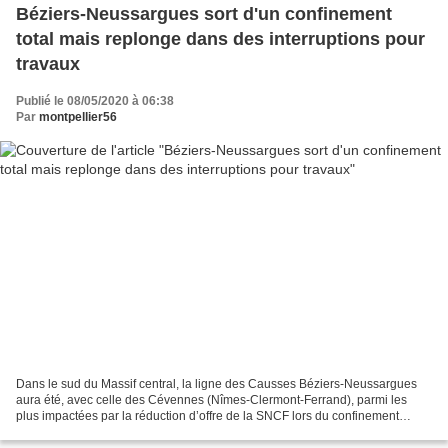
Béziers-Neussargues sort d'un confinement
total mais replonge dans des interruptions pour
travaux
Publié le 08/05/2020 à 06:38
Par
montpellier56
Dans le sud du Massif central, la ligne des Causses Béziers-Neussargues
aura été, avec celle des Cévennes (Nîmes-Clermont-Ferrand), parmi les
plus impactées par la réduction d’offre de la SNCF lors du confinement
imposé face au coronavirus. Cette ligne...