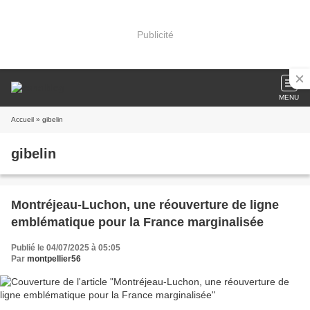
Publicité
MENU
Accueil
» gibelin
gibelin
Montréjeau-Luchon, une réouverture de ligne
emblématique pour la France marginalisée
Publié le 04/07/2025 à 05:05
Par
montpellier56