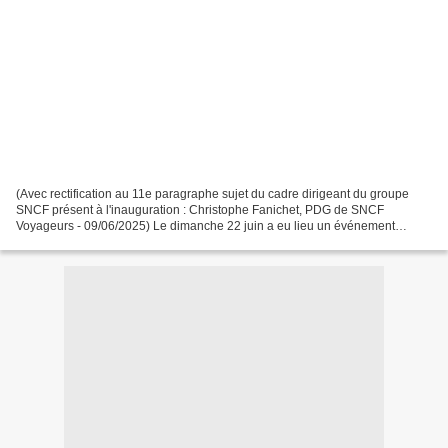
(Avec rectification au 11e paragraphe sujet du cadre dirigeant du groupe
SNCF présent à l'inauguration : Christophe Fanichet, PDG de SNCF
Voyageurs - 09/06/2025) Le dimanche 22 juin a eu lieu un événement
symboliquement et concrètement considérable dans...