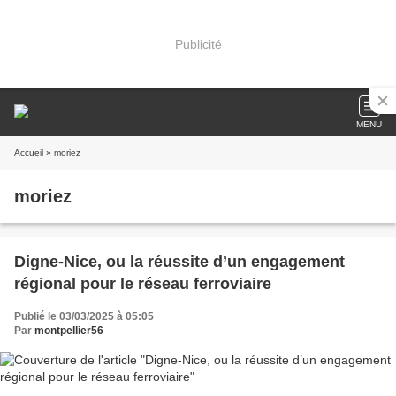
Publicité
MENU
Accueil
» moriez
moriez
Digne-Nice, ou la réussite d’un engagement
régional pour le réseau ferroviaire
Publié le 03/03/2025 à 05:05
Par
montpellier56