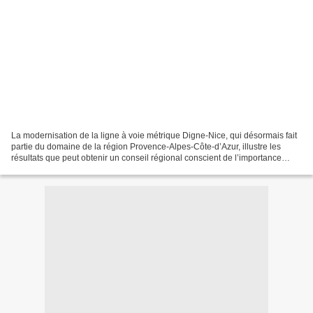
La modernisation de la ligne à voie métrique Digne-Nice, qui désormais fait
partie du domaine de la région Provence-Alpes-Côte-d’Azur, illustre les
résultats que peut obtenir un conseil régional conscient de l’importance
structurante du chemin de fer...