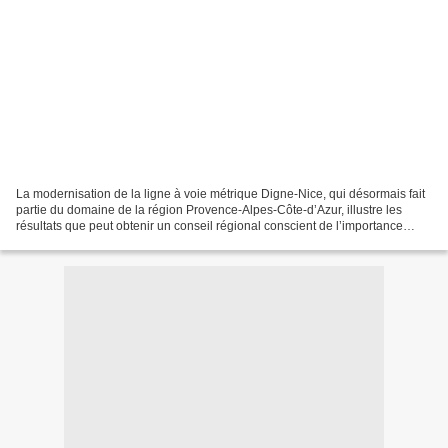
La modernisation de la ligne à voie métrique Digne-Nice, qui désormais fait
partie du domaine de la région Provence-Alpes-Côte-d’Azur, illustre les
résultats que peut obtenir un conseil régional conscient de l’importance
structurante du chemin de fer...