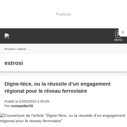
Publicité
MENU
Accueil
» estrosi
estrosi
Digne-Nice, ou la réussite d’un engagement
régional pour le réseau ferroviaire
Publié le 03/03/2025 à 05:05
Par
montpellier56