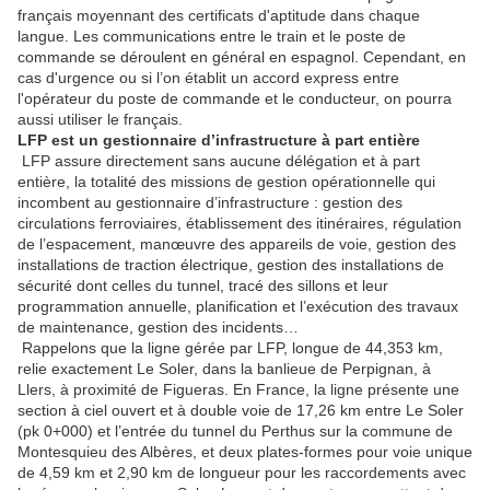
français moyennant des certificats d'aptitude dans chaque
langue. Les communications entre le train et le poste de
commande se déroulent en général en espagnol. Cependant, en
cas d'urgence ou si l’on établit un accord express entre
l'opérateur du poste de commande et le conducteur, on pourra
aussi utiliser le français.
LFP est un gestionnaire d’infrastructure à part entière
LFP assure directement sans aucune délégation et à part
entière, la totalité des missions de gestion opérationnelle qui
incombent au gestionnaire d’infrastructure : gestion des
circulations ferroviaires, établissement des itinéraires, régulation
de l’espacement, manœuvre des appareils de voie, gestion des
installations de traction électrique, gestion des installations de
sécurité dont celles du tunnel, tracé des sillons et leur
programmation annuelle, planification et l’exécution des travaux
de maintenance, gestion des incidents…
Rappelons que la ligne gérée par LFP, longue de 44,353 km,
relie exactement Le Soler, dans la banlieue de Perpignan, à
Llers, à proximité de Figueras. En France, la ligne présente une
section à ciel ouvert et à double voie de 17,26 km entre Le Soler
(pk 0+000) et l’entrée du tunnel du Perthus sur la commune de
Montesquieu des Albères, et deux plates-formes pour voie unique
de 4,59 km et 2,90 km de longueur pour les raccordements avec