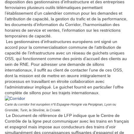
disposition des gestionnaires d’infrastructure et des entreprises
ferroviaires plusieurs outils télématiques permettant
l’établissement d’un calendrier commun pour les demandes et
l’attribution de capacité, la gestion du trafic et de la performance,
les documents d’information du Corridor, l’harmonisation des
horaires de service et ventes, l’information sur les restrictions
temporaires de capacité.
Les gestionnaires d’infrastructures européens ont signé un
accord pour la commercialisation commune de l’attribution de
capacité de l’infrastructure avec un réseau de guichets uniques
OSS, qui fonctionnent comme des points d’accueil des clients au
sein de RNE. Pour adresser une demande de sillons
internationaux, il suffit au client de contacter l’une de ces OSS,
dont la mission est de mettre en œuvre intégralement le
processus en travaillant en étroite collaboration avec
l’administrateur impliqué. Le guichet fournit en particulier l’offre
complète de sillons pour les trajets internationaux.
Carte du corridor fret européen n°6 Espagne-Hongrie via Perpignan, Lyon ou
Grenoble, Turin, la Slovénie, la Croatie.
Le Document de référence de LFP indique que le Centre de
Contrôle de la ligne peut communiquer avec les trains en français
et espagnol mais impose aux conducteurs des trains d’voir
simultanément des connaissances suffisantes d’espagnol et de