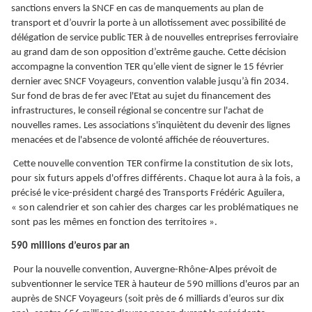
sanctions envers la SNCF en cas de manquements au plan de
transport et d’ouvrir la porte à un allotissement avec possibilité de
délégation de service public TER à de nouvelles entreprises ferroviaire
au grand dam de son opposition d’extrême gauche. Cette décision
accompagne la convention TER qu’elle vient de signer le 15 février
dernier avec SNCF Voyageurs, convention valable jusqu’à fin 2034.
Sur fond de bras de fer avec l'Etat au sujet du financement des
infrastructures, le conseil régional se concentre sur l'achat de
nouvelles rames. Les associations s'inquiètent du devenir des lignes
menacées et de l'absence de volonté affichée de réouvertures.
Cette
nouvelle convention TER confirme la constitution de six lots,
pour six futurs appels d'offres différents. Chaque lot aura à la fois, a
précisé le vice-président chargé des Transports Frédéric Aguilera,
« son calendrier et son cahier des charges car les problématiques ne
sont pas les mêmes en fonction des territoires ».
590 millions d’euros par an
Pour la nouvelle convention, Auvergne-Rhône-Alpes prévoit de
subventionner le service TER à hauteur de 590 millions d'euros par an
auprès de SNCF Voyageurs (soit près de 6 milliards d’euros sur dix