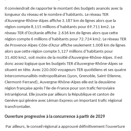
Il conviendrait de rapporter le montant des budgets avancés avec la
longueur du réseau et le nombre d’habitants. Le réseau TER
d’Auvergne-Rhône-Alpes affiche 3.187 km de lignes alors que la
région compte 8,115 millions d’habitants pour 69.711 km2. Le
réseau TER d’Occitanie affiche 2.636 km de lignes alors que cette
région compte 6 millions d’habitants pour 72.724 km2. Le réseau TER
de Provence-Alpes-Côte-d’Azur affiche seulement 1.008 km de lignes
alors que cette région compte 5,127 millions d’habitants pour
31.400 km2, soit moins de la moitié d’Auvergne-Rhône-Alpes. Il est
donc assez logique que les budgets TER d’Auvergne-Rhône-Alpes se
situent en tête. Avec 220.000 voyageurs TER quotidiens et ses quatre
intercommunalités métropolitaines (Lyon, Grenoble, Saint-Etienne,
Clermont-Ferrand), Auvergne-Rhône-Alpes elle est la deuxième
région française après l’Ile-de-France pour son trafic ferroviaire
intrarégional. Elle jouxte par ailleurs la République et canton de
Genève qui génère avec Léman Express un important trafic régional
transfrontalier.
Ouverture progressive à la concurrence à partir de 2029
Par ailleurs, le conseil régional a approuvé définitivement l’ouverture