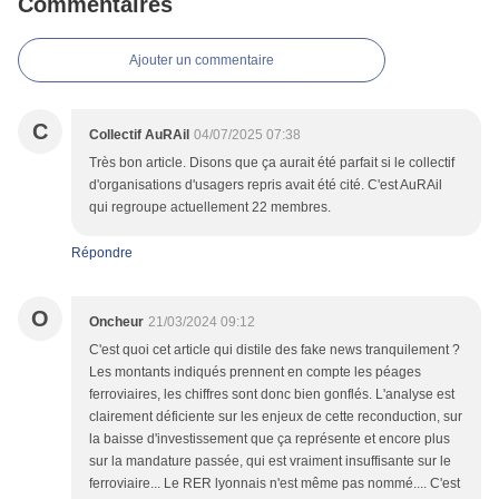
Commentaires
Ajouter un commentaire
C
Collectif AuRAil
04/07/2025 07:38
Très bon article. Disons que ça aurait été parfait si le collectif
d'organisations d'usagers repris avait été cité. C'est AuRAil
qui regroupe actuellement 22 membres.
Répondre
O
Oncheur
21/03/2024 09:12
C'est quoi cet article qui distile des fake news tranquilement ?
Les montants indiqués prennent en compte les péages
ferroviaires, les chiffres sont donc bien gonflés. L'analyse est
clairement déficiente sur les enjeux de cette reconduction, sur
la baisse d'investissement que ça représente et encore plus
sur la mandature passée, qui est vraiment insuffisante sur le
ferroviaire... Le RER lyonnais n'est même pas nommé.... C'est