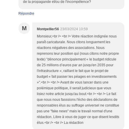
de la propagande et/ou de l'incompétence?
Répondre
M
Montpellier56
23/03/2024 10:59
Monsieur,<br /> <br /> Votre réaction indignée nous
paraît caricaturale. Nous citons longuement les
réactions négatives des associations. Nous
reprenons leur position qui (nous citons notre propre
texte) "dénonce principalement « le budget ridicule
de 25 millions d’euros par an jusqu'en 2035 pour
l'infrastructure », raillant le fait que le projet de
budget « fait passer les péages en investissements
»".<br /> <br /> Avant de vous lancer dans une
polémique politique, il serait judicieux que vous
lisiez notre article jusqu'au bout.<br /> <br /> Le fait
que nous nous fasssions l'écho des déclarations de
responsables élus au suffrage universel ne constitue
pas une "fake news" mais le travail normal d'une
rédaction. Libre à vous de juger ce que disent lesdits
élus.<br /> <br /> La rédaction