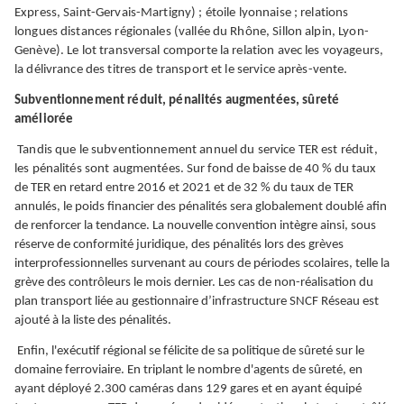
Express, Saint-Gervais-Martigny) ; étoile lyonnaise ; relations
longues distances régionales (vallée du Rhône, Sillon alpin, Lyon-
Genève). Le lot transversal comporte la relation avec les voyageurs,
la délivrance des titres de transport et le service après-vente.
Subventionnement réduit, pénalités augmentées, sûreté
améliorée
Tandis que le subventionnement annuel du service TER est réduit,
les pénalités sont augmentées.
Sur fond de baisse de 40 % du taux
de TER en retard entre 2016 et 2021 et de 32 % du taux de TER
annulés, le poids financier des pénalités sera globalement doublé afin
de renforcer la tendance. La nouvelle convention intègre ainsi, sous
réserve de conformité juridique, des pénalités lors des grèves
interprofessionnelles survenant au cours de périodes scolaires, telle la
grève des contrôleurs le mois dernier. Les cas de non-réalisation du
plan transport liée au gestionnaire d’infrastructure SNCF Réseau est
ajouté à la liste des pénalités.
Enfin, l'exécutif régional se félicite de sa politique de sûreté sur le
domaine ferroviaire. En triplant le nombre d'agents de sûreté, en
ayant déployé 2.300 caméras dans 129 gares et en ayant équipé