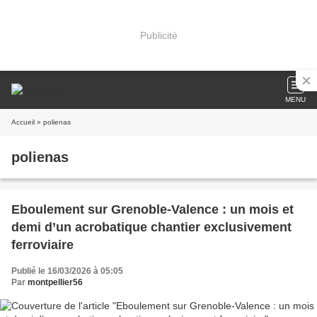
Publicité
MENU
Accueil
» polienas
polienas
Eboulement sur Grenoble-Valence : un mois et
demi d’un acrobatique chantier exclusivement
ferroviaire
Publié le 16/03/2026 à 05:05
Par
montpellier56