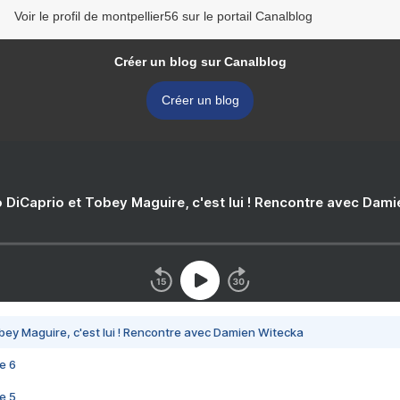
Voir le profil de montpellier56 sur le portail Canalblog
Créer un blog sur Canalblog
Créer un blog
 DiCaprio et Tobey Maguire, c'est lui ! Rencontre avec Dam
bey Maguire, c'est lui ! Rencontre avec Damien Witecka
e 6
e 5