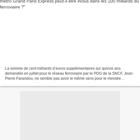
La somme de cent milliards d’euros supplémentaires sur quinze ans
demandés en juillet pour le réseau ferroviaire par le PDG de la SNCF, Jean-
Pierre Farandou, ne semble pas avoir le même sens pour le ministre
délégué aux transports Clément Beaune. Ce dernier,...