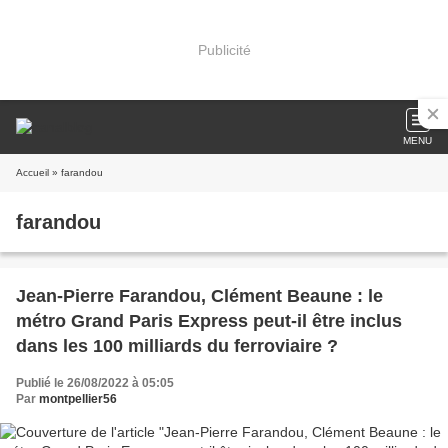
Publicité
MENU
Accueil
» farandou
farandou
Jean-Pierre Farandou, Clément Beaune : le
métro Grand Paris Express peut-il être inclus
dans les 100 milliards du ferroviaire ?
Publié le 26/08/2022 à 05:05
Par
montpellier56