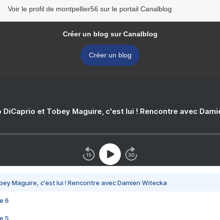
Voir le profil de montpellier56 sur le portail Canalblog
Créer un blog sur Canalblog
Créer un blog
 DiCaprio et Tobey Maguire, c'est lui ! Rencontre avec Dam
bey Maguire, c'est lui ! Rencontre avec Damien Witecka
e 6
e 5