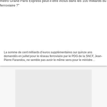
La somme de cent milliards d’euros supplémentaires sur quinze ans
demandés en juillet pour le réseau ferroviaire par le PDG de la SNCF, Jean-
Pierre Farandou, ne semble pas avoir le même sens pour le ministre
délégué aux transports Clément Beaune. Ce dernier,...