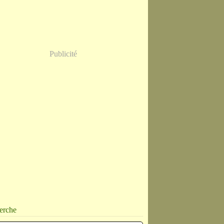
Publicité
erche