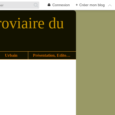
Connexion
+
Créer mon blog
roviaire du
Urbain
Présentation, Editoriaux