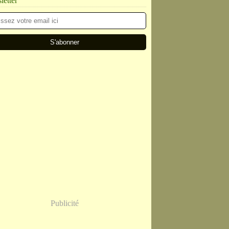
etter
Publicité