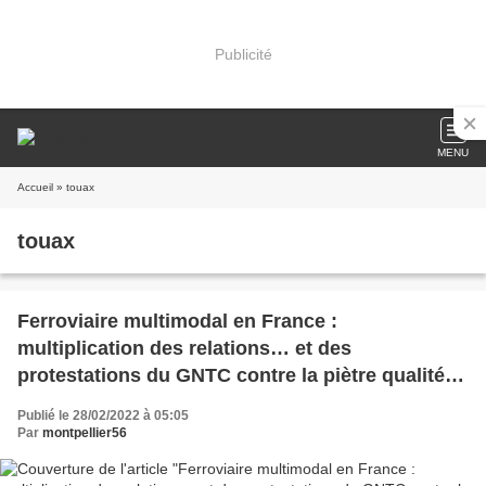
Publicité
MENU
Accueil
» touax
touax
Ferroviaire multimodal en France :
multiplication des relations… et des
protestations du GNTC contre la piètre qualité
du réseau
Publié le 28/02/2022 à 05:05
Par
montpellier56