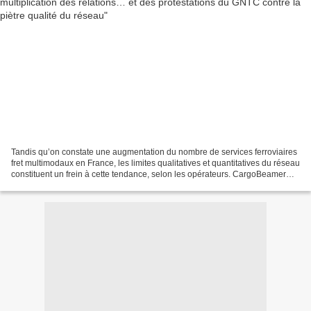
Tandis qu’on constate une augmentation du nombre de services ferroviaires
fret multimodaux en France, les limites qualitatives et quantitatives du réseau
constituent un frein à cette tendance, selon les opérateurs. CargoBeamer
entre le Pas-de-Calais et...