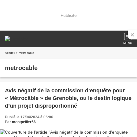
Publicité
MENU
Accueil
» metrocable
metrocable
Avis négatif de la commission d’enquête pour
« Métrocâble » de Grenoble, ou le destin logique
d’un projet disproportionné
Publié le 17/04/2024 à 05:06
Par
montpellier56