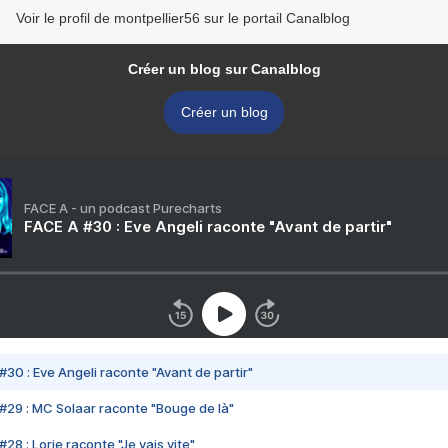
Voir le profil de montpellier56 sur le portail Canalblog
Créer un blog sur Canalblog
Créer un blog
FACE A - un podcast Purecharts
FACE A #30 : Eve Angeli raconte "Avant de partir"
#30 : Eve Angeli raconte "Avant de partir"
#29 : MC Solaar raconte "Bouge de là"
28 : Lorie raconte "Je vais vite"