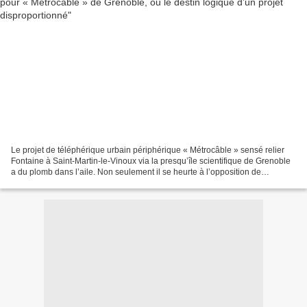
Le projet de téléphérique urbain périphérique « Métrocâble » sensé relier
Fontaine à Saint-Martin-le-Vinoux via la presqu’île scientifique de Grenoble
a du plomb dans l’aile. Non seulement il se heurte à l’opposition de
plusieurs associations comme de...