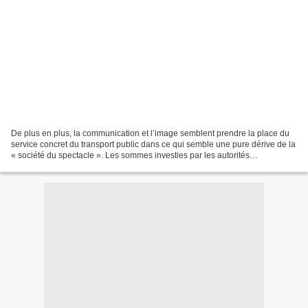
De plus en plus, la communication et l’image semblent prendre la place du
service concret du transport public dans ce qui semble une pure dérive de la
« société du spectacle ». Les sommes investies par les autorités
organisatrices des transports dans...