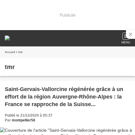
Publicité
MENU
Accueil
» tmr
tmr
Saint-Gervais-Vallorcine régénérée grâce à un
effort de la région Auvergne-Rhône-Alpes : la
France se rapproche de la Suisse...
Publié le 21/12/2020 à 05:37
Par
montpellier56