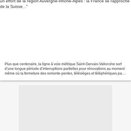
Plus que centenaire, la ligne à voie métrique Saint-Gervais-Vallorcine sort
d’une longue période d’interruptions partielles pour rénovations au moment
même où la fermeture des remonte-pentes, télésièges et téléphériques par
décret sanitaire anéantit le...