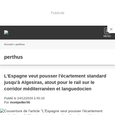
Publicité
MENU
Accueil
» perthus
perthus
L'Espagne veut pousser l'écartement standard
jusqu'à Algesiras, atout pour le rail sur le
corridor méditerranéen et languedocien
Publié le 24/12/2020 à 05:16
Par
montpellier56