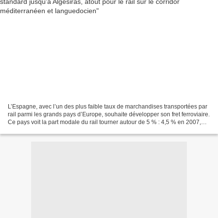
L’Espagne, avec l’un des plus faible taux de marchandises transportées par
rail parmi les grands pays d’Europe, souhaite développer son fret ferroviaire.
Ce pays voit la part modale du rail tourner autour de 5 % : 4,5 % en 2007,
5,5 % en 2012, 5,04 %...