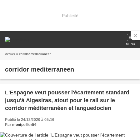
Publicité
MENU
Accueil
» corridor mediterraneen
corridor mediterraneen
L'Espagne veut pousser l'écartement standard
jusqu'à Algesiras, atout pour le rail sur le
corridor méditerranéen et languedocien
Publié le 24/12/2020 à 05:16
Par
montpellier56