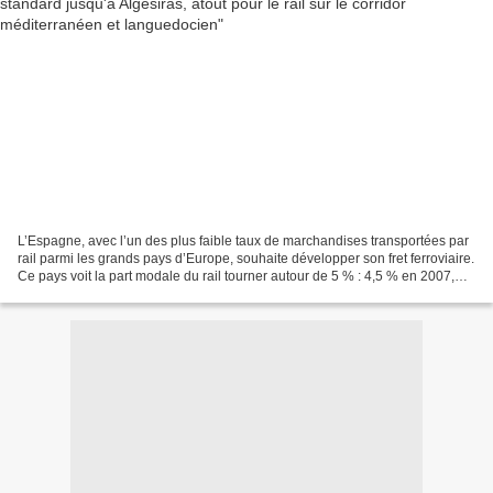
L’Espagne, avec l’un des plus faible taux de marchandises transportées par
rail parmi les grands pays d’Europe, souhaite développer son fret ferroviaire.
Ce pays voit la part modale du rail tourner autour de 5 % : 4,5 % en 2007,
5,5 % en 2012, 5,04 %...