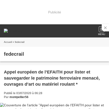
Publicité
MENU
Accueil
» fedecrail
fedecrail
Appel européen de l’EFAITH pour lister et
sauvegarder le patrimoine ferroviaire menacé,
ouvrages d’art ou matériel roulant *
Publié le 03/07/2020 à 06:28
Par
montpellier56