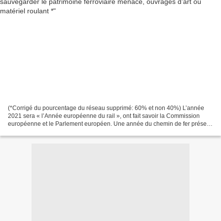
(*Corrigé du pourcentage du réseau supprimé: 60% et non 40%) L’année
2021 sera « l’Année européenne du rail », ont fait savoir la Commission
européenne et le Parlement européen. Une année du chemin de fer présent
et à venir, mais aussi passé. Plusieurs...