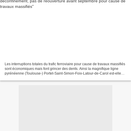
Les interruptions totales du trafic ferroviaire pour cause de travaux massifiés
sont économiques mais font grincer des dents. Ainsi la magnifique ligne
pyrénéenne (Toulouse-) Portet-Saint-Simon-Foix-Latour-de-Carol est-elle
totalement fermée du 15 juin...