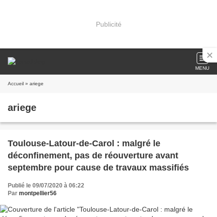
Publicité
MENU
Accueil
» ariege
ariege
Toulouse-Latour-de-Carol : malgré le
déconfinement, pas de réouverture avant
septembre pour cause de travaux massifiés
Publié le 09/07/2020 à 06:22
Par
montpellier56