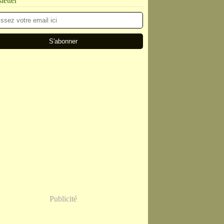
etter
Publicité