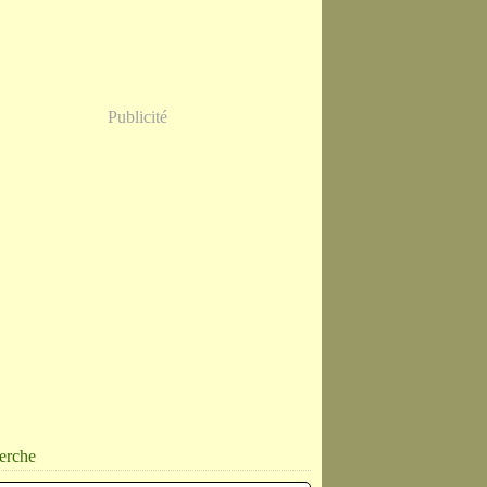
Publicité
erche