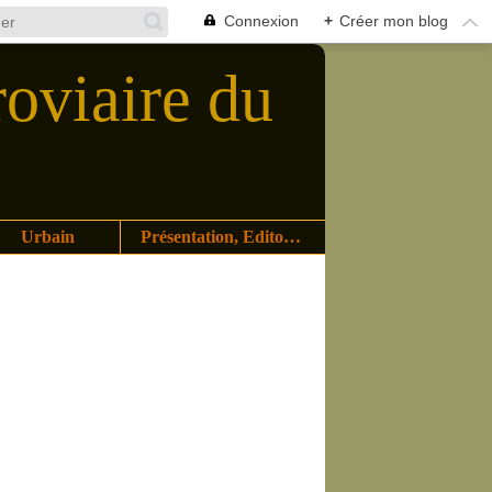
Connexion
+
Créer mon blog
roviaire du
Urbain
Présentation, Editoriaux