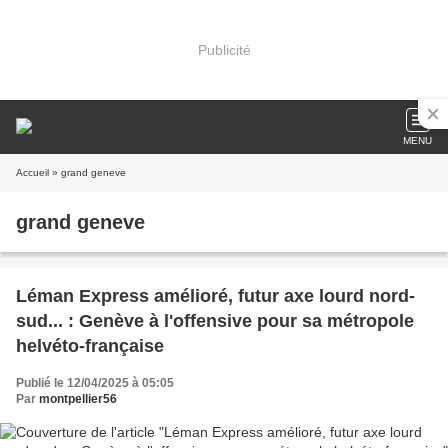
Publicité
MENU
Accueil
» grand geneve
grand geneve
Léman Express amélioré, futur axe lourd nord-
sud... : Genève à l'offensive pour sa métropole
helvéto-française
Publié le 12/04/2025 à 05:05
Par
montpellier56