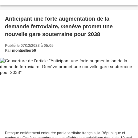
nouveau ministre des Transports François...
Anticipant une forte augmentation de la
demande ferroviaire, Genève promet une
nouvelle gare souterraine pour 2038
Publié le 07/12/2023 à 05:05
Par
montpellier56
Presque entièrement entourée par le territoire français, la République et
canton de Genève, membre de la confédération helvétique depuis le 19 mai