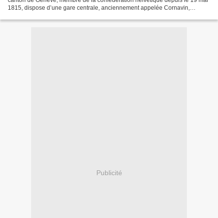
1815, dispose d’une gare centrale, anciennement appelée Cornavin,
connaissant un trafic ferroviaire tel...
Publicité