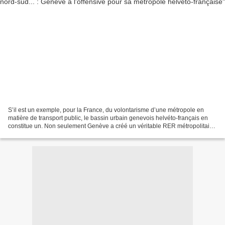
S’il est un exemple, pour la France, du volontarisme d’une métropole en
matière de transport public, le bassin urbain genevois helvéto-français en
constitue un. Non seulement Genève a créé un véritable RER métropolitain
– le Léman Express – qui par ses...