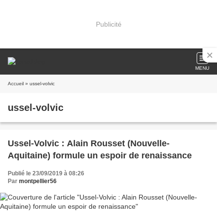
Publicité
MENU
Accueil
» ussel-volvic
ussel-volvic
Ussel-Volvic : Alain Rousset (Nouvelle-
Aquitaine) formule un espoir de renaissance
Publié le 23/09/2019 à 08:26
Par
montpellier56