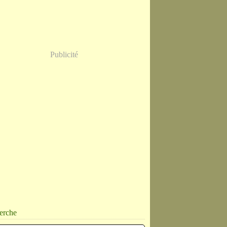
Publicité
erche