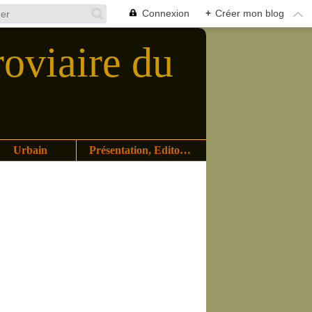
Connexion
+
Créer mon blog
roviaire du
Urbain
Présentation, Editoriaux