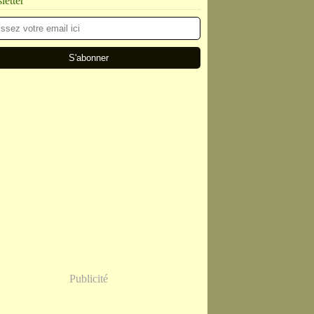
etter
Publicité