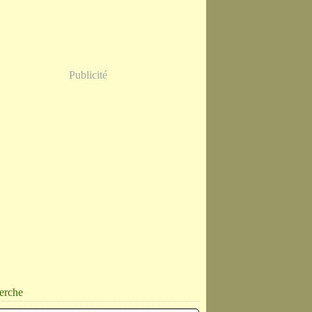
Publicité
erche