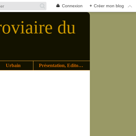
Connexion
+
Créer mon blog
roviaire du
Urbain
Présentation, Editoriaux