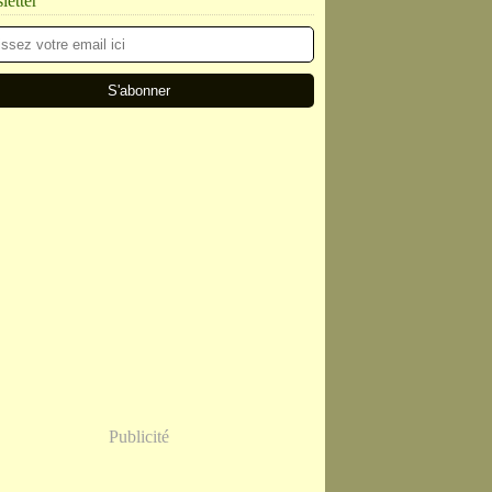
etter
Publicité