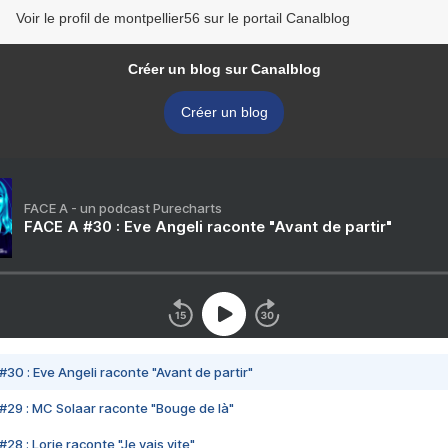
Voir le profil de montpellier56 sur le portail Canalblog
Créer un blog sur Canalblog
Créer un blog
FACE A - un podcast Purecharts
FACE A #30 : Eve Angeli raconte "Avant de partir"
#30 : Eve Angeli raconte "Avant de partir"
#29 : MC Solaar raconte "Bouge de là"
28 : Lorie raconte "Je vais vite"