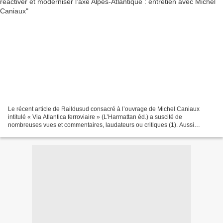
Le récent article de Raildusud consacré à l’ouvrage de Michel Caniaux
intitulé « Via Atlantica ferroviaire » (L’Harmattan éd.) a suscité de
nombreuses vues et commentaires, laudateurs ou critiques (1). Aussi
sommes-nous allé rencontrer l’auteur afin d’en...